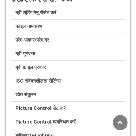
मूवी शूटिंग मेनू रीसेट करें
फाइल नामकरण
फ़्रेम आकार/फ़्रेम दर
मूवी गुणवत्ता
मूवी फ़ाइल प्रकार
ISO संवेदनशीलता सेटिंग्स
श्वेत संतुलन
Picture Control सेट करें
Picture Control व्यवस्थित करें
सक्रिय D-Lighting