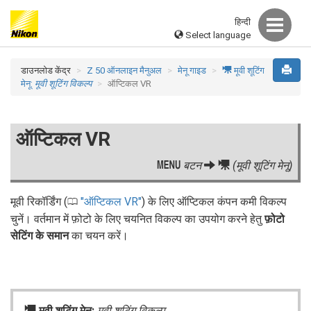
हिन्दी
Select language
1
डाउनलोड केंद्र
Z 50 ऑनलाइन मैनुअल
मेनू गाइड
मूवी शूटिंग
मेनू:
मूवी शूटिंग विकल्प
ऑप्टिकल VR
ऑप्टिकल VR
G
1
बटन
(मूवी शूटिंग मेनू)
मूवी रिकॉर्डिंग (
ऑप्टिकल VR
) के लिए ऑप्टिकल कंपन कमी विकल्प
0
चुनें। वर्तमान में फ़ोटो के लिए चयनित विकल्प का उपयोग करने हेतु
फ़ोटो
सेटिंग के समान
का चयन करें।
1
मूवी शूटिंग मेनू:
मूवी शूटिंग विकल्प