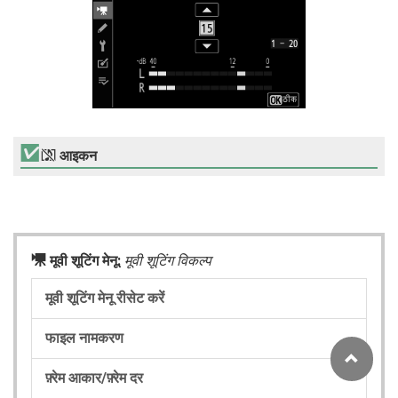
2
आइकन
1
मूवी शूटिंग मेनू:
मूवी शूटिंग विकल्प
मूवी शूटिंग मेनू रीसेट करें
फाइल नामकरण
फ़्रेम आकार/फ़्रेम दर