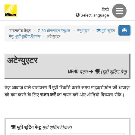
हिन्दी
Select language
1
डाउनलोड केंद्र
Z 50 ऑनलाइन मैनुअल
मेनू गाइड
मूवी शूटिंग
मेनू:
मूवी शूटिंग विकल्प
अटेन्युएटर
अटेन्युएटर
G
1
बटन
(मूवी शूटिंग मेनू)
तेज़ आवाज़ वाले वातावरण में मूवी रिकॉर्ड करते समय माइक्रोफ़ोन की आवाज़
को कम करने के लिए
सक्षम करें
का चयन करें और ऑडियो विरूपण रोकें।
1
मूवी शूटिंग मेनू:
मूवी शूटिंग विकल्प