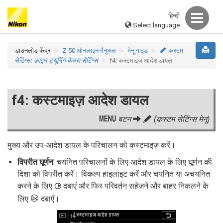
हिन्दी
Select language
डाउनलोड केंद्र
Z 50 ऑनलाइन मैनुअल
मेनू गाइड
A
कस्टम
सेटिंग्स:
फ़ाइन-ट्यूनिंग कैमरा सेटिंग्स
f4: कस्टमाइज़ आदेश डायल
f4: कस्टमाइज़ आदेश डायल
G
बटन
A
(कस्टम सेटिंग्स मेनू)
मुख्य और उप-आदेश डायल के परिचालन को कस्टमाइज़ करें।
विपरीत घूर्णन
: चयनित परिचालनों के लिए आदेश डायल के लिए घूर्णन की
दिशा को विपरीत करें। विकल्प हाइलाइट करें और चयनित या अचयनित
करने के लिए
दबाएं और फिर परिवर्तन सहेजने और बाहर निकलने के
2
J
लिए
दबाएँ।