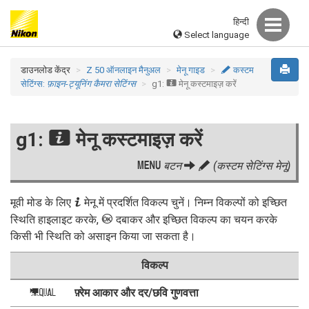
हिन्दी
Select language
डाउनलोड केंद्र
Z 50 ऑनलाइन मैनुअल
मेनू गाइड
A
कस्टम
सेटिंग्स:
फ़ाइन-ट्यूनिंग कैमरा सेटिंग्स
g1:
i
मेनू कस्टमाइज़ करें
g1:
मेनू कस्टमाइज़ करें
i
G
बटन
A
(कस्टम सेटिंग्स मेनू)
i
मूवी मोड के लिए
मेनू में प्रदर्शित विकल्प चुनें। निम्न विकल्पों को इच्छित
J
स्थिति हाइलाइट करके,
दबाकर और इच्छित विकल्प का चयन करके
किसी भी स्थिति को असाइन किया जा सकता है।
विकल्प
फ़्रेम आकार और दर/छवि गुणवत्ता
G