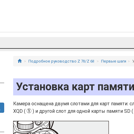
Подробное руководство Z 7II/Z 6II
Первые шаги
Установка карт памят
Камера оснащена двумя слотами для карт памяти: сл
XQD (
) и другой слот для одной карты памяти SD 
q