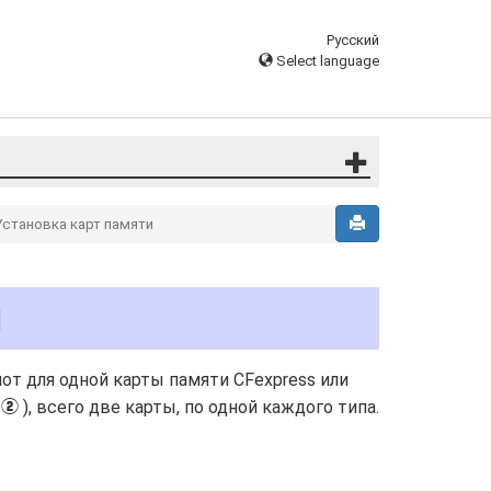
Русский
Select language
Установка карт памяти
и
от для одной карты памяти CFexpress или
(
), всего две карты, по одной каждого типа.
w