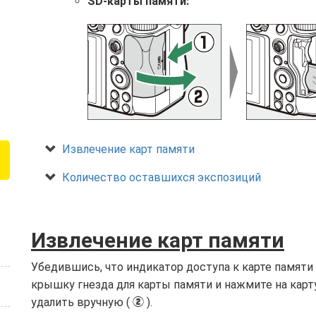
SD-карты памяти:
Извлечение карт памяти
Количество оставшихся экспозиций
Извлечение карт памяти
Убедившись, что индикатор доступа к карте памяти
крышку гнезда для карты памяти и нажмите на карту
удалить вручную (
).
w