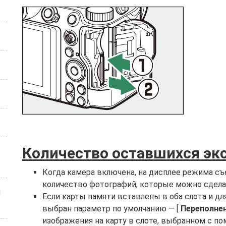
Количество оставшихся эк
Когда камера включена, на дисплее режима съ
количество фотографий, которые можно сделат
и
Если карты памяти вставлены в оба слота и дл
выбран параметр по умолчанию — [
Переполне
изображения на карту в слоте, выбранном с п