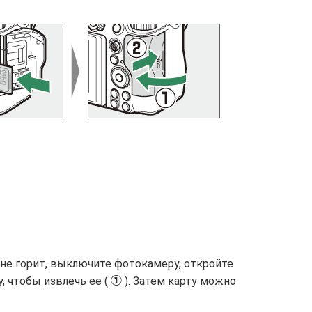
 не горит, выключите фотокамеру, откройте
, чтобы извлечь ее (
). Затем карту можно
q