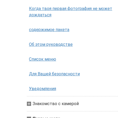
Когда твоя первая фотография не может
дождаться
содержимое пакета
Об этом руководстве
Список меню
Для Вашей безопасности
Уведомления
Знакомство с камерой