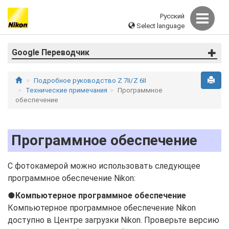
Русский
Select language
Google Переводчик
Подробное руководство Z 7II/Z 6II
Технические примечания
Программное
обеспечение
Программное обеспечение
С фотокамерой можно использовать следующее
программное обеспечение Nikon:
Компьютерное программное обеспечение
Компьютерное программное обеспечение Nikon
доступно в Центре загрузки Nikon. Проверьте версию