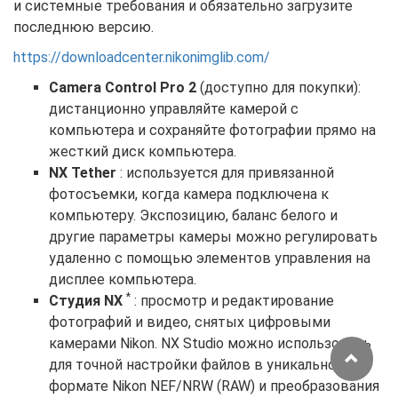
и системные требования и обязательно загрузите
последнюю версию.
https://downloadcenter.nikonimglib.com/
Camera Control Pro 2
(доступно для покупки):
дистанционно управляйте камерой с
компьютера и сохраняйте фотографии прямо на
жесткий диск компьютера.
NX Tether
: используется для привязанной
фотосъемки, когда камера подключена к
компьютеру. Экспозицию, баланс белого и
другие параметры камеры можно регулировать
удаленно с помощью элементов управления на
дисплее компьютера.
*
Студия NX
: просмотр и редактирование
фотографий и видео, снятых цифровыми
камерами Nikon. NX Studio можно использовать
для точной настройки файлов в уникальном
формате Nikon NEF/NRW (RAW) и преобразования