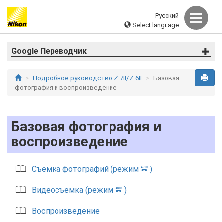
Русский
Select language
Google Переводчик
Подробное руководство Z 7II/Z 6II
Базовая
фотография и воспроизведение
Базовая фотография и
воспроизведение
Съемка фотографий (режим
)
b
Видеосъемка (режим
)
b
Воспроизведение