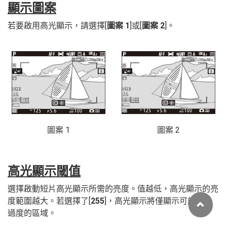
顯示圖案
若要啟用高光顯示，請選擇[
圖案 1
]或[
圖案 2
]。
圖案 1
圖案 2
高光顯示閾值
選擇啟動短片高光顯示所需的亮度。值越低，高光顯示的亮
度範圍越大。若選擇了[
255
]，高光顯示將僅顯示可能曝光
過度的區域。