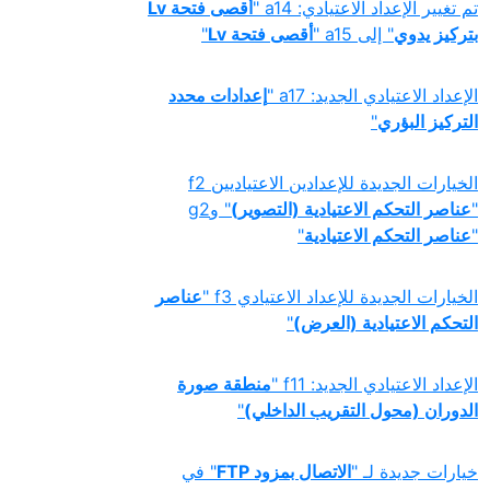
تم تغيير الإعداد الاعتيادي: a14 "
‏أقصى فتحة Lv
بتركيز يدوي
" إلى a15 "
أقصى فتحة Lv
"‏
الإعداد الاعتيادي الجديد: a17 "
إعدادات محدد
التركيز البؤري
"
الخيارات الجديدة للإعدادين الاعتياديين f2
"
عناصر التحكم الاعتيادية (التصوير)
" وg2
"
عناصر التحكم الاعتيادية
"
الخيارات الجديدة للإعداد الاعتيادي f3 "
عناصر
التحكم الاعتيادية (العرض)
"
الإعداد الاعتيادي الجديد: f11 "
منطقة صورة
الدوران (محول التقريب الداخلي)
"
خيارات جديدة لـ "
الاتصال بمزود FTP
" في