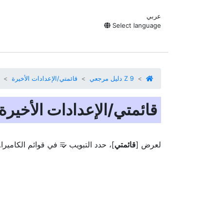
عربي
Select language
Z 9 دليل مرجعي
قائمتي/الإعدادات الأخيرة
قائمتي/الإعدادات الأخيرة
لعرض [
قائمتي
]، حدد التبويب
في قوائم الكاميرا.
O