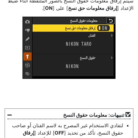
سيتم إرفاق معلومات حقوق النسخ بالصور الملتقطة أثناء ضبط
الإعداد [
إرفاق معلومات حق نسخ
] على [
ON
].
تنبيهات: معلومات حقوق النسخ
لتفادي الاستخدام غير المصرح به لاسم الفنان أو صاحب
حقوق النسخ، تأكد من تحديد [
OFF
] للإعداد [
إرفاق