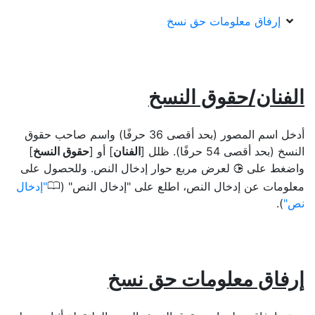
إرفاق معلومات حق نسخ
الفنان/حقوق النسخ
أدخل اسم المصور (بحد أقصى 36 حرفًا) واسم صاحب حقوق
النسخ (بحد أقصى 54 حرفًا). ظلل [
الفنان
] أو [
حقوق النسخ
]
واضغط على
لعرض مربع حوار إدخال النص. وللحصول على
2
0
معلومات عن إدخال النص، اطلع على "إدخال النص" (
إدخال
نص
).
إرفاق معلومات حق نسخ