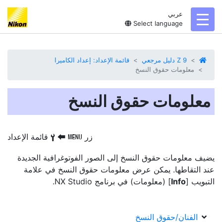
عربي
toggl
Select language
Z 9 دليل مرجعي
قائمة الإعداد: إعداد الكاميرا
معلومات حقوق النسخ
معلومات حقوق النسخ
زر
‏
‏
قائمة الإعداد
G
B
S
يضيف
معلومات حقوق النسخ
إلى الصور الفوتوغرافية الجديدة
عند التقاطها. يمكن عرض معلومات حقوق النسخ في علامة
التبويب [
Info
] (معلومات) في برنامج NX Studio.
الفنان/حقوق النسخ