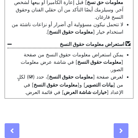
معلومات حق نسخ
] قبل إعارة الكاميرا أو بيعها لشخص
آخر. وسيلزمك أيضًا التأكد من أن حقلي الفنان وحقوق
النسخ فارغان.
لا تتحمل نيكون مسؤولية أي أضرار أو نزاعات ناشئة من
استخدام خيار [
معلومات حقوق النسخ
].
استعراض معلومات حقوق النسخ
يمكن استعراض معلومات حقوق النسخ من صفحة
[
معلومات حقوق النسخ
] في شاشة عرض معلومات
الصور.
لعرض صفحة [
معلومات حقوق النسخ
]، حدد (
) لكلٍ
M
من [
بيانات التصوير
] و[
معلومات حقوق النسخ
] في
الإعداد [
خيارات شاشة العرض
] في قائمة العرض.
Previous
Nex