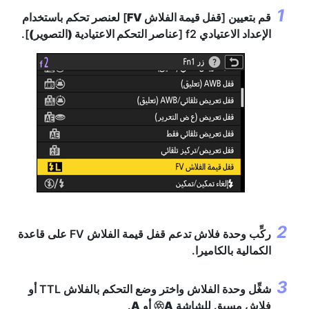
قم بتعيين [
قفل قيمة الفلاش FV
] لعنصر تحكم باستخدام
الإعداد الاعتيادي f2 [
عناصر التحكم الاعتيادية (التصوير)
].
ركِّب وحدة فلاش تدعم قفل قيمة الفلاش FV على قاعدة
الكمالية بالكاميرا.
شغِّل وحدة الفلاش واختر وضع التحكم بالفلاش TTL أو
فلاش مسبق للشاشة
A
أو
A
.
q