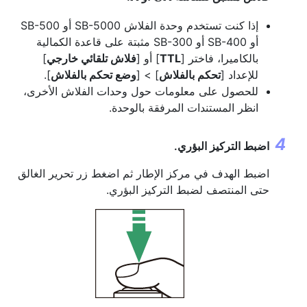
إذا كنت تستخدم وحدة الفلاش SB-5000 أو SB-500
أو SB-400 أو SB-300 مثبتة على قاعدة الكمالية
بالكاميرا، فاختر [
TTL
] أو [
فلاش تلقائي خارجي
]
للإعداد [
تحكم بالفلاش
] > [
وضع تحكم بالفلاش
].
للحصول على معلومات حول وحدات الفلاش الأخرى،
انظر المستندات المرفقة بالوحدة.
اضبط التركيز البؤري.
اضبط الهدف في مركز الإطار ثم اضغط زر تحرير الغالق
حتى المنتصف لضبط التركيز البؤري.