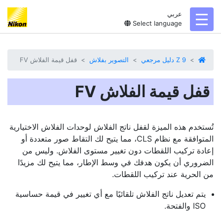
عربي
toggl
Select language
Z 9 دليل مرجعي
التصوير بفلاش
قفل قيمة الفلاش FV‏
قفل قيمة الفلاش FV‏
تُستخدم هذه الميزة لقفل ناتج الفلاش لوحدات الفلاش الاختيارية
المتوافقة مع نظام CLS، مما يتيح لك التقاط صور متعددة أو
إعادة تركيب اللقطات دون تغيير مستوى الفلاش. وليس من
الضروري أن يكون هدفك في وسط الإطار، مما يتيح لك مزيدًا
من الحرية عند تركيب اللقطات.
يتم تعديل ناتج الفلاش تلقائيًا مع أي تغيير في قيمة حساسية
ISO والفتحة.