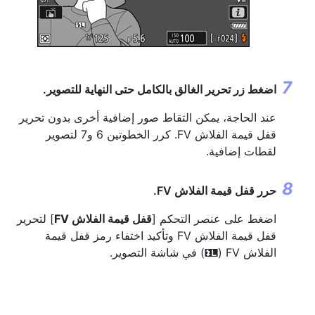
اضغط زر تحرير الغالق بالكامل حتى النهاية للتصوير.
عند الحاجة، يمكن التقاط صور إضافية أخرى بدون تحرير
قفل قيمة الفلاش FV. كرر الخطوتين 6 و7 لتصوير
لقطات إضافية.
حرر قفل قيمة الفلاش FV.
اضغط على عنصر التحكم [
قفل قيمة الفلاش FV
] لتحرير
قفل قيمة الفلاش FV وتأكيد اختفاء رمز قفل قيمة
الفلاش FV ‏(
) في شاشة التصوير.
r