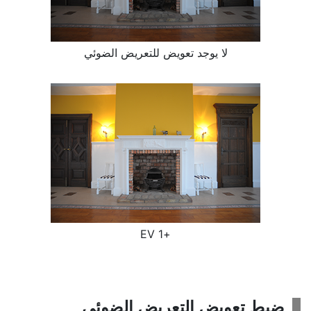
لا يوجد تعويض للتعريض الضوئي
+‏1 EV
ضبط تعويض التعريض الضوئي