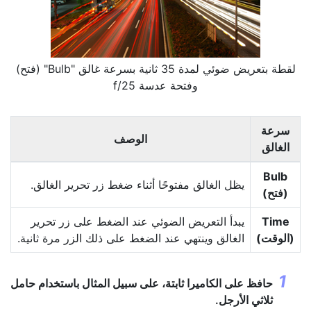
لقطة بتعريض ضوئي لمدة 35 ثانية بسرعة غالق "Bulb" (فتح)
وفتحة عدسة f/25
سرعة
الوصف
الغالق
Bulb
يظل الغالق مفتوحًا أثناء ضغط زر تحرير الغالق.
(فتح)
Time
يبدأ التعريض الضوئي عند الضغط على زر تحرير
(الوقت)
الغالق وينتهي عند الضغط على ذلك الزر مرة ثانية.
حافظ على الكاميرا ثابتة، على سبيل المثال باستخدام حامل
ثلاثي الأرجل.