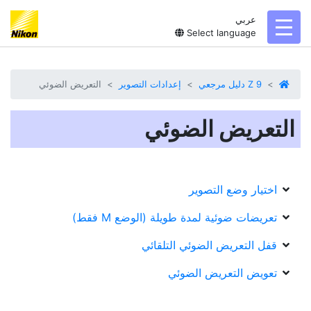
عربي
toggl
Select language
Z 9 دليل مرجعي
إعدادات التصوير
التعريض الضوئي
التعريض الضوئي
اختيار وضع التصوير
تعريضات ضوئية لمدة طويلة (الوضع M فقط)
قفل التعريض الضوئي التلقائي
تعويض التعريض الضوئي