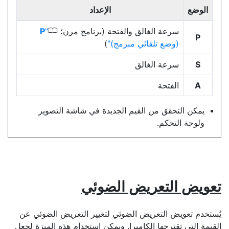
الوضع
الإعداد
0
سرعة الغالق والفتحة (برنامج مرن؛
P
(وضع تلقائي مبرمج)
)
S
سرعة الغالق
A
الفتحة
يمكن التحقق من القيم الجديدة في شاشة التصوير
ولوحة التحكم.
تعويض التعريض الضوئي
يُستخدم تعويض التعريض الضوئي لتغيير
التعريض الضوئي
عن
القيمة التي تقترحها الكاميرا. ويمكن استخدام هذه الميزة لجعل