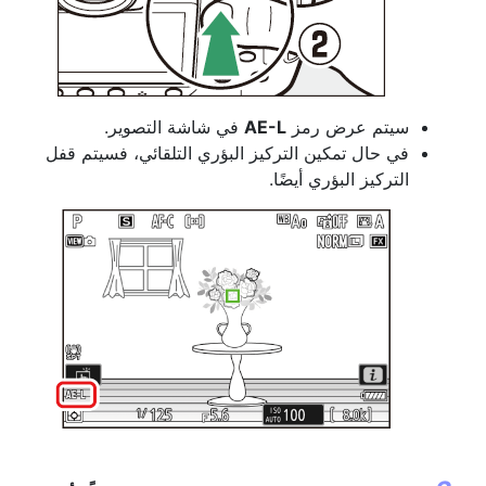
سيتم عرض
رمز
AE-L
في شاشة التصوير.
في حال تمكين التركيز البؤري التلقائي، فسيتم قفل
التركيز البؤري أيضًا.