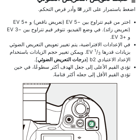
اضغط باستمرار على
الزر
وأدر قرص التحكم.
E
اختر من قيم تتراوح بين −5 EV (تعريض ناقص) و +‏5 EV
(تعريض زائد). في وضع الفيديو، تتوفر قيم تتراوح بين −3 EV
و +‏3 EV.
في الإعدادات الافتراضية، يتم تغيير تعويض التعريض الضوئي
1
بزيادات قدرها
‎/
‏EV. ويمكن تغيير حجم الزيادات باستخدام
3
الإعداد الاعتيادي b2 [
درجات التعريض الضوئي
].
تؤدي القيم الأعلى إلى جعل الهدف أكثر سطوعًا، في حين
تؤدي القيم الأقل إلى جعله أكثر قتامةً.