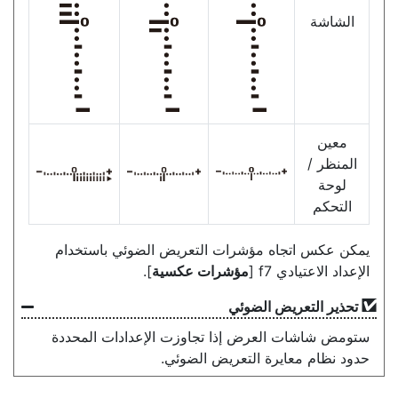
الشاشة
معين
المنظر /
لوحة
التحكم
يمكن عكس اتجاه مؤشرات التعريض الضوئي باستخدام
الإعداد الاعتيادي f7 [
مؤشرات عكسية
].
تحذير التعريض الضوئي
ستومض شاشات العرض إذا تجاوزت الإعدادات المحددة
حدود نظام معايرة التعريض الضوئي.