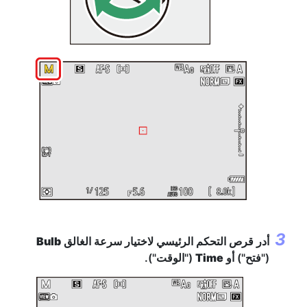
أدر قرص التحكم الرئيسي لاختيار سرعة الغالق
Bulb
("فتح") أو
Time
("الوقت").