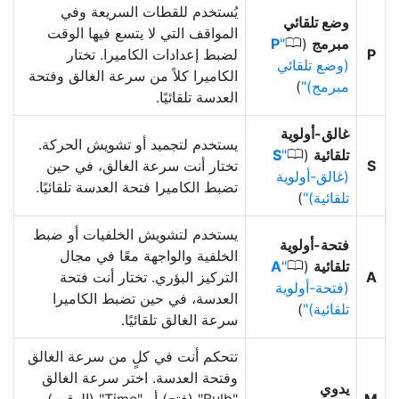
يُستخدم للقطات السريعة وفي
وضع تلقائي
المواقف التي لا يتسع فيها الوقت
0
مبرمج
(
P
P
لضبط إعدادات الكاميرا. تختار
(وضع تلقائي
الكاميرا كلاً من سرعة الغالق وفتحة
مبرمج)
)
العدسة تلقائيًا.
غالق-أولوية
يستخدم لتجميد أو تشويش الحركة.
0
تلقائية
(
S
S
تختار أنت سرعة الغالق، في حين
(غالق-أولوية
تضبط الكاميرا فتحة العدسة تلقائيًا.
تلقائية)
)
يستخدم لتشويش الخلفيات أو ضبط
فتحة-أولوية
الخلفية والواجهة معًا في مجال
0
تلقائية
(
A
A
التركيز البؤري. تختار أنت فتحة
(فتحة-أولوية
العدسة، في حين تضبط الكاميرا
تلقائية)
)
سرعة الغالق تلقائيًا.
تتحكم أنت في كلٍ من سرعة الغالق
وفتحة العدسة. اختر سرعة الغالق
يدوي