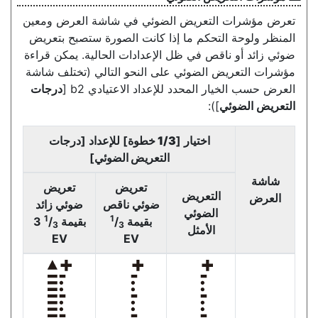
تعرض مؤشرات التعريض الضوئي في شاشة العرض ومعين
المنظر ولوحة التحكم ما إذا كانت الصورة ستصبح بتعريض
ضوئي زائد أو ناقص في ظل الإعدادات الحالية. يمكن قراءة
مؤشرات التعريض الضوئي على النحو التالي (تختلف شاشة
العرض حسب الخيار المحدد للإعداد الاعتيادي b2 [
درجات
التعريض الضوئي
]):
اختيار [
1‎/3 خطوة
] للإعداد [
درجات
التعريض الضوئي
]
شاشة
تعريض
تعريض
التعريض
العرض
ضوئي ناقص
ضوئي زائد
الضوئي
1
1
بقيمة
‎/
بقيمة ‎3
‎/
3
3
الأمثل