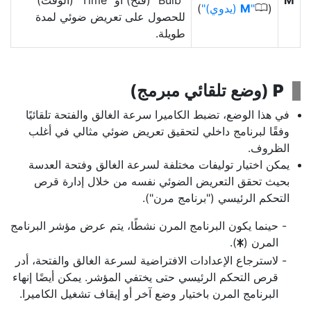
M
"Bulb" (فتح) أو "Time" (الوقت)
0
(
M
(يدوي)
)
للحصول على تعريض ضوئي لمدة
طويلة.
P
(
وضع تلقائي مبرمج
)
في هذا الوضع، تضبط الكاميرا سرعة الغالق والفتحة تلقائيًا
وفقًا لبرنامج داخلي لتحقيق تعريض ضوئي مثالي في أغلب
الظروف.
يمكن اختيار توليفات مختلفة لسرعة الغالق وفتحة العدسة
بحيث تحقق التعريض الضوئي نفسه من خلال إدارة قرص
التحكم الرئيسي ("برنامج مرن").
حينما يكون البرنامج المرن نشطًا، يتم عرض مؤشر البرنامج
المرن (
).
U
لاسترجاع الإعدادات الافتراضية لسرعة الغالق والفتحة، أدر
قرص التحكم الرئيسي حتى يختفي المؤشر. يمكن أيضًا إنهاء
البرنامج المرن باختيار وضع آخر أو إيقاف تشغيل الكاميرا.