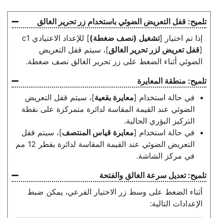
قفل التعريض الضوئي باستخدام زر تحرير الغالق
إذا تم اختيار [
تشغيل (نصف ضغطة)
] للإعداد الاعتيادي c1
[
قفل تعريض لزر تحرير الغالق
]، سيتم قفل التعريض
الضوئي أثناء الضغط على زر تحرير الغالق نصف ضغطة.
منطقة المعايرة
في حالة استخدام [
معايرة بقعية
]، سيتم قفل التعريض
الضوئي عند القيمة المقاسة لدائرة متمركزة على نقطة
التركيز البؤري الحالية.
في حالة استخدام [
معايرة قياس المنتصف
]، سيتم قفل
التعريض الضوئي عند القيمة المقاسة لدائرة بقطر 12 مم
في مركز الشاشة.
تعديل سرعة الغالق والفتحة
أثناء الضغط على وسط زر الاختيار الفرعي، يمكن ضبط
الإعدادات التالية: