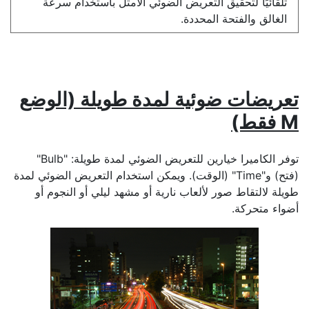
تلقائيًا لتحقيق التعريض الضوئي الأمثل باستخدام سرعة
الغالق والفتحة المحددة.
تعريضات ضوئية لمدة طويلة
(الوضع
M فقط)
توفر الكاميرا خيارين للتعريض الضوئي لمدة طويلة: "
Bulb
"
(فتح) و"
Time
" (الوقت). ويمكن استخدام التعريض الضوئي لمدة
طويلة لالتقاط صور لألعاب نارية أو مشهد ليلي أو النجوم أو
أضواء متحركة.