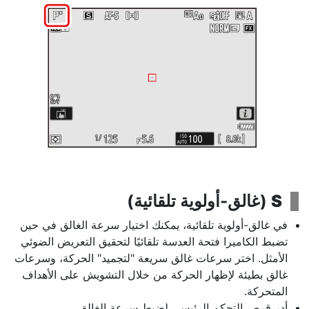
S
(
غالق-أولوية تلقائية
)
في غالق-أولوية تلقائية، يمكنك اختيار
سرعة الغالق
في حين
تضبط الكاميرا فتحة العدسة تلقائيًا لتحقيق التعريض الضوئي
الأمثل. اختر سرعات غالق سريعة "لتجميد" الحركة، وسرعات
غالق بطيئة لإظهار الحركة من خلال التشويش على الأهداف
المتحركة.
أدر قرص التحكم الرئيسي لضبط سرعة الغالق.