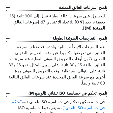
سرعات الغالق الممتدة
للحصول على سرعات غالق بطيئة تصل إلى 900 ثانية (15
دقيقة)، حدد [
ON
] للإعداد الاعتيادي d7 [
سرعات الغالق
الممتدة (M)
].
التعريضات الضوئية الطويلة
عند السرعات الأبطأ من ثانية واحدة، قد تختلف سرعة
الغالق التي تعرضها الكاميرا عن وقت التعريض الضوئي
الفعلي. تكون أوقات التعريض الضوئي الفعلية عند سرعات
الغالق البالغة 15 و30 ثانية، على سبيل المثال، نحو 16 و32
ثانية على التوالي. سيتطابق وقت التعريض الضوئي مرة
أخرى مع سرعة الغالق المحددة عند سرعات الغالق البالغة
60 ثانية وأبطأ.
تحكم في حساسية ISO تلقائي (الوضع
M
)
0
في حالة تمكين تحكم في حساسية ISO تلقائي (
تحكم
في حساسية ISO تلقائي
)، سيتم ضبط حساسية ISO