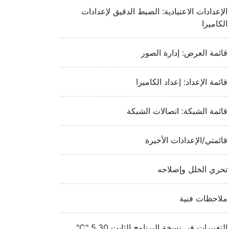
الإعدادات الاعتيادية: الضبط الدقيق لإعدادات
الكاميرا
قائمة العرض: إدارة الصور
قائمة الإعداد: إعداد الكاميرا
قائمة الشبكة: اتصالات الشبكة
قائمتي/الإعدادات الأخيرة
تحري الخلل وإصلاحه
ملاحظات فنية
التغييرات في نسخة البرنامج الثابت ‎"C" 5.30‏