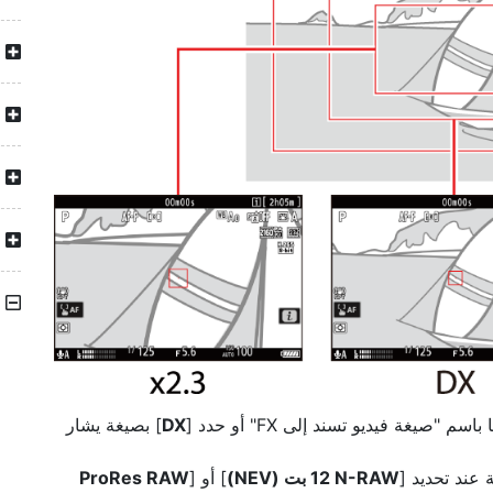
"صيغة فيديو تسند إلى FX" أو حدد [
DX
] بصيغة يشار
 عند تحديد [
] أو [
ProRes RAW