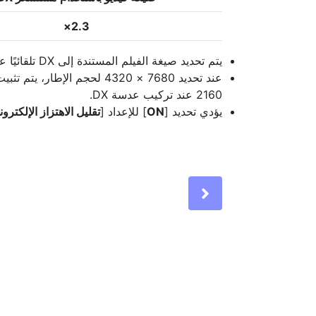
2.3×
يتم تحديد صيغة الفيلم المستندة إلى DX تلقائيًا عند تركيب عدسة DX.
عند تحديد 7680 × 4320 لحجم الإطار، يتم تثبيت منطقة الصورة على [
2160 عند تركيب عدسة DX.
يؤدي تحديد [
ON
] للإعداد [
تقليل الاهتزاز الإلكترو
Next