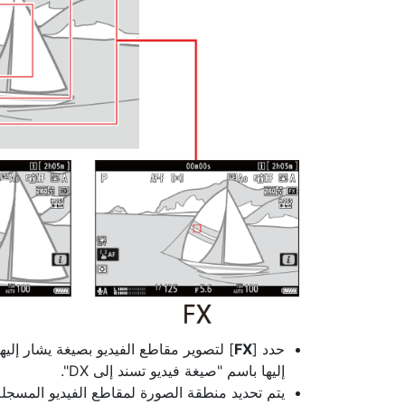
حدد [
FX
] لتصوير مقاطع الفيديو بصيغة يشار إليها باسم 
إليها باسم "صيغة فيديو تسند إلى DX".
يتم تحديد منطقة الصورة لمقاطع الفيديو المسجلة