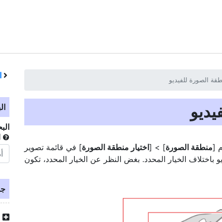
ا
قة الصورة للفيديو
يديو
ال
الب
أ
 [
منطقة الصورة
] > [
اختيار منطقة الصورة
] في قائمة تصوير
 باختلاف الخيار المحدد. بغض النظر عن الخيار المحدد، تكون
جد