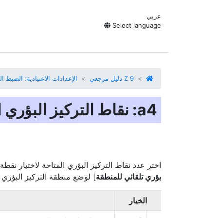
عربي
Select language
Z 9 دليل مرجعي
الإعدادات الاعتيادية: الضبط ال
اختر عدد نقاط التركيز البؤري
المتاحة لاختيار نقطة 
بؤري تلقائي للمنطقة
] لوضع منطقة التركيز البؤري ا
الخيار