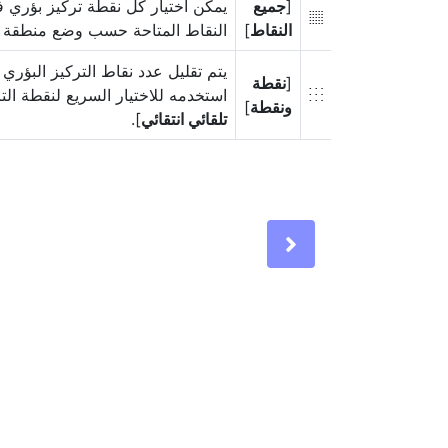
[
جميع
يمكن اختيار كل نقطة تركيز بؤري ف
4
النقاط
]
النقاط المتاحة حسب وضع منطقة الت
يتم تقليل عدد نقاط التركيز البؤري ا
[
نقطة
استخدمه للاختيار السريع لنقطة الترك
5
ونقطة
]
تلقائي انتقائي
].
Next