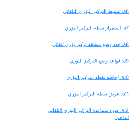
‏a12:‏ ضوء مساعدة التركيز البؤري التلقائي
الداخلي