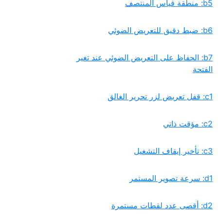
‏b7:‏ الحفاظ على التعريض الضوئي عند تغير
الفتحة