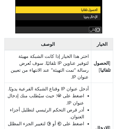
الخيار
الوصف
اختر هذا الخيار إذا كانت الشبكة مهيئة
[
الحصول
لتوفير عناوين IP تلقائيًا. سوف تُعرض
تلقائيا
]
رسالة "تمت التهيئة" عند الانتهاء من تعيين
عنوان IP.
أدخل عنوان IP وقناع الشبكة الفرعية يدويًا.
اضغط على
؛ حيث سيُطلب منك إدخال
J
عنوان IP.
أدر قرص التحكم الرئيسي لتظليل أجزاء
العنوان.
اضغط على
أو
لتغيير الجزء المظلل
2
4
[
الإدخال