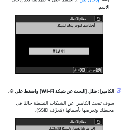
X
الاسم.
الكاميرا: ظلل [
البحث عن شبكة Wi-Fi
] واضغط على
.
J
سوف تبحث الكاميرا عن الشبكات النشطة حاليًا في
محيطك وتعرضها بأسمائها (مُعرِّف SSID).