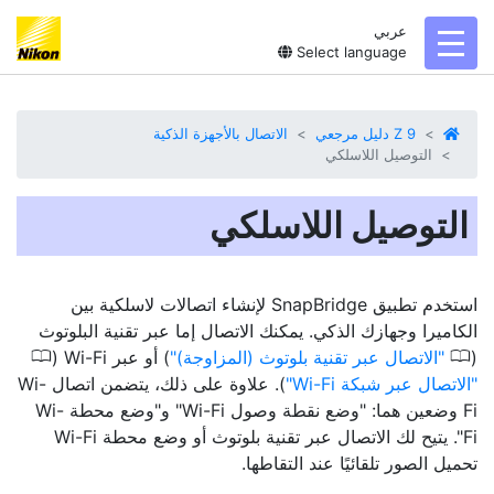
عربي
toggl
Select language
Z 9 دليل مرجعي
الاتصال بالأجهزة الذكية
التوصيل اللاسلكي
التوصيل اللاسلكي
استخدم تطبيق SnapBridge لإنشاء اتصالات لاسلكية بين
الكاميرا وجهازك الذكي. يمكنك الاتصال إما عبر تقنية البلوتوث
0
0
(
الاتصال عبر تقنية بلوتوث (المزاوجة)
) أو عبر Wi-Fi‏ (
الاتصال عبر شبكة Wi-Fi
). علاوة على ذلك، يتضمن اتصال Wi-
Fi وضعين هما: "وضع نقطة وصول Wi-Fi" و"وضع محطة Wi-
Fi". يتيح لك الاتصال عبر تقنية بلوتوث أو وضع محطة Wi-Fi
تحميل الصور تلقائيًا عند التقاطها.