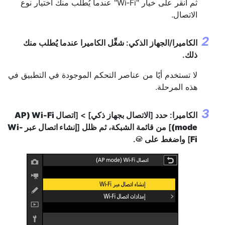
ثم انقر على خيار "Wi‑Fi" عندما يُطلب منك اختيار نوع
الاتصال.
الكاميرا/الجهاز الذكي: شغِّل الكاميرا عندما يُطلب منك
ذلك.
لا تستخدم أيًا من عناصر التحكم الموجودة في التطبيق في
هذه المرحلة.
الكاميرا: حدد [الاتصال بجهاز ذكي] > [
اتصال Wi-Fi‏ (AP
mode)
] من قائمة الشبكة، ثم ظلل [
إنشاء اتصال عبر Wi-
Fi
] واضغط على
.
J