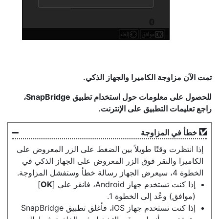
تمت الآن مزاوجة الكاميرا والجهاز الذكي.
للحصول على معلومات حول استخدام تطبيق SnapBridge،
راجع تعليمات التطبيق على الإنترنت.
خطأ في المزاوجة
إذا انتظرت وقتًا طويلاً بين الضغط على الزر المعروض على
الكاميرا والنقر فوق الزر المعروض على الجهاز الذكي في
الخطوة 4، سيعرض الجهاز رسالة خطأ وستفشل المزاوجة.
إذا كنت تستخدم جهاز Android، فانقر على [
OK
]
(موافق) وعُد إلى الخطوة 1.
إذا كنت تستخدم جهاز iOS، فأغلق تطبيق SnapBridge