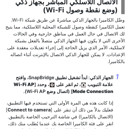
الاتصال اللاسلكي المباشر بجهاز ذكي
(
وضع نقطة وصول Wi-Fi
)
وصِّل الكاميرا بالجهاز الذكي مباشرةً عن طريق شبكة Wi-Fi.
تعمل الكاميرا كنقطة وصول للشبكة المحلية اللاسلكية، مما يتيح
لك الاتصال في حال العمل في مناطق خارجية وفي الحالات
الأخرى التي لا يكون فيها الجهاز الذكي متصلاً بالفعل بشبكة
لاسلكية، الأمر الذي يزيل الحاجة إلى إجراء تعديلات معقدة على
الإعدادات. لا يمكن للجهاز الذكي الاتصال بالإنترنت أثناء اتصاله
بالكاميرا.
الجهاز الذكي: ابدأ تشغيل تطبيق SnapBridge، وافتح
علامة التبويب
، ثم انقر على
، وحدد [
Wi-Fi AP
Mode Connection
] (اتصال وضع Wi-Fi AP).
إذا كانت هذه هي المرة الأولى التي تستخدم فيها التطبيق،
فعليك بدلاً من ذلك أن تنقر على [
Connect to camera
]
(الاتصال بالكاميرا) في شاشة الترحيب الخاصة بالتطبيق.
انقر على فئة الكاميرا الخاصة بك عندما يُطلب منك ذلك،