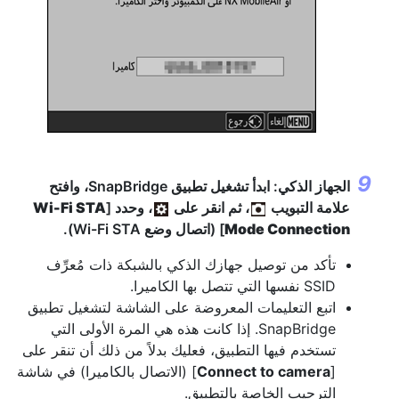
الجهاز الذكي: ابدأ تشغيل تطبيق SnapBridge، وافتح
علامة التبويب
، ثم انقر على
، وحدد [
Wi-Fi STA
Mode Connection
] (اتصال وضع Wi-Fi STA).
تأكد من توصيل جهازك الذكي بالشبكة ذات مُعرِّف
SSID نفسها التي تتصل بها الكاميرا.
اتبع التعليمات المعروضة على الشاشة لتشغيل تطبيق
SnapBridge. إذا كانت هذه هي المرة الأولى التي
تستخدم فيها التطبيق، فعليك بدلاً من ذلك أن تنقر على
[
Connect to camera
] (الاتصال بالكاميرا) في شاشة
الترحيب الخاصة بالتطبيق.