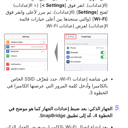
(الإعدادات). انقر فوق [‎
< Settings
] (< الإعدادات)
لفتح [
Settings
] (الإعدادات)، ثم مرر لأعلى وانقر فوق
[
Wi-Fi
] (والتي ستجدها بين أعلى خيارات قائمة
الإعدادات) لعرض إعدادات Wi-Fi.
في شاشة إعدادات Wi-Fi، حدد مُعرِّف SSID الخاص
بالكاميرا وأدخل كلمة المرور التي عرضتها الكاميرا في
الخطوة 3.
الجهاز الذكي: بعد ضبط إعدادات الجهاز كما هو موضح في
الخطوة 4، عُد إلى تطبيق SnapBridge.
بعد إنشاء اتصال Wi-Fi بالكاميرا، سيعرض الجهاز الذكي