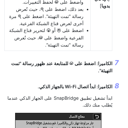
واضغط على
لحفظ التغييرات.
J
يدويا
]
بعد ذلك، اضغط على
، حيث تُعرض
X
رسالة "تمت التهيئة". اضغط على
مرة
X
أخرى لعرض قناع الشبكة الفرعية.
اضغط على
أو
لتحرير قناع الشبكة
3
1
الفرعية واضغط على
، حيث تُعرض
J
رسالة "تمت التهيئة".
الكاميرا: اضغط على
للمتابعة عند ظهور رسالة "تمت
J
التهيئة".
الكاميرا: ابدأ اتصال Wi-Fi بالجهاز الذكي.
ابدأ تشغيل تطبيق SnapBridge على الجهاز الذكي عندما
يُطلب منك ذلك.