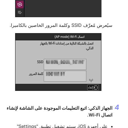
سيُعرض مُعرِّف SSID وكلمة المرور الخاصين بالكاميرا.
الجهاز الذكي: اتبع التعليمات الموجودة على الشاشة لإنشاء
اتصال Wi-Fi.
على أجهزة iOS، سيتم تشغيل تطبيق "Settings"