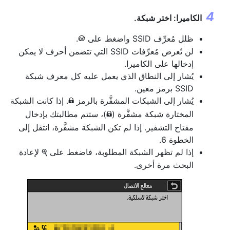
الكاميرا: اختر شبكة.
ظلل مُعرِّف SSID واضغط على
.
J
لن تُعرض مُعرِّفات SSID التي تتضمن أحرف لا يمكن
إدخالها على الكاميرا.
يُشار إلى النطاق الذي يعمل عليه كل معرف شبكة
SSID برمز معين.
يُشار إلى الشبكات المشفَّرة بالرمز
. إذا كانت الشبكة
h
المختارة شبكة مشفَّرة (
)، ستتم مطالبتك بإدخال
h
مفتاح التشفير. إذا لم تكن الشبكة مشفَّرة، انتقل إلى
الخطوة 6.
إذا لم تظهر الشبكة المطلوبة، فاضغط على
لإعادة
X
البحث مرة أخرى.