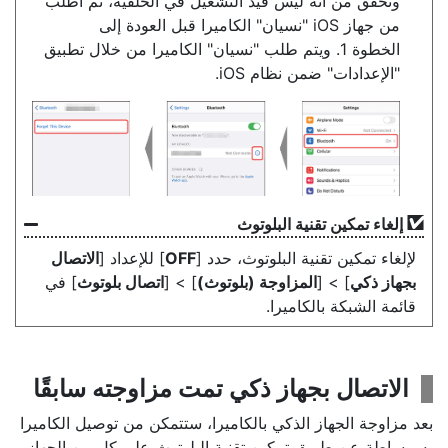
وتحقق من أنه ليس قيد التشغيل في الخلفية، ثم اطلب
من جهاز iOS "نسيان" الكاميرا قبل العودة إلى
الخطوة 1. ويتم طلب "نسيان" الكاميرا من خلال تطبيق
"الإعدادات" ضمن نظام iOS.
إلغاء تمكين تقنية البلوتوث
لإلغاء تمكين تقنية البلوتوث، حدد [
OFF
] للإعداد [
الاتصال
بجهاز ذكي
] > [
المزاوجة (بلوتوث)
] > [
اتصال بلوتوث
] في
قائمة الشبكة بالكاميرا.
الاتصال بجهاز ذكي تمت مزاوجته سابقًا
بعد مزاوجة الجهاز الذكي بالكاميرا، ستتمكن من توصيل الكاميرا
به ببساطة عن طريق تمكين تقنية البلوتوث على كلٍ من الجهاز