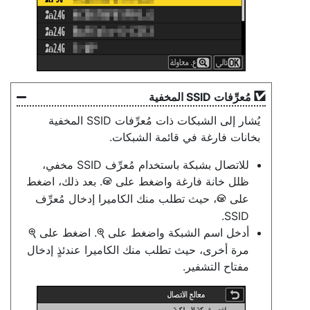
مُعرِّفات SSID المخفية
يُشار إلى الشبكات ذات مُعرِّفات SSID المخفية
بخانات فارغة في قائمة الشبكات.
للاتصال بشبكة باستخدام مُعرِّف SSID مخفي،
ظلل خانة فارغة واضغط على
. بعد ذلك، اضغط
J
على
، حيث تطلب منك الكاميرا إدخال مُعرِّف
J
SSID.
أدخل اسم الشبكة واضغط على
. اضغط على
X
X
مرة أخرى، حيث تطلب منك الكاميرا عندئذٍ إدخال
مفتاح التشفير.