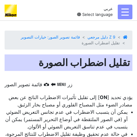
عربي
toggl
Select language
Z 9 دليل مرجعي
قائمة تصوير الصور: خيارات التصوير
تقليل اضطراب الصورة
تقليل اضطراب الصورة
زر
‏
‏
قائمة تصوير الصور
G
C
S
يؤدي تحديد [
ON
] إلى
تقليل تأثيرات الاضطراب
الناتج عن بعض
مصادر الضوء مثل المصباح الفلوري أو مصباح بخار الزئبق.
يمكن أن يتسبب الاضطراب في عدم تجانس التعريض الضوئي
أو (في الصور الملتقطة في أوضاع التحرير المستمر) يمكن أن
يتسبب في عدم تناسق التعريض الضوئي أو الألوان.
في حالة عدم تحقيق وظيفة تقليل الاضطراب للنتائج المرجوة،