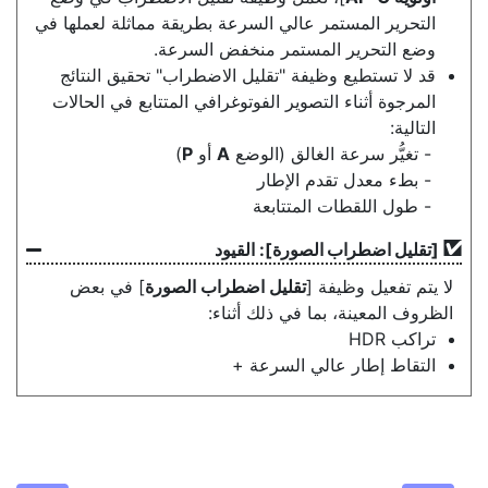
التحرير المستمر عالي السرعة بطريقة مماثلة لعملها في
وضع التحرير المستمر منخفض السرعة.
قد لا تستطيع وظيفة "تقليل الاضطراب" تحقيق النتائج
المرجوة أثناء التصوير الفوتوغرافي المتتابع في الحالات
التالية:
تغيُّر سرعة الغالق (الوضع
A
أو
P
)
بطء معدل تقدم الإطار
طول اللقطات المتتابعة
[
تقليل اضطراب الصورة
]: القيود
لا يتم تفعيل وظيفة [
تقليل اضطراب الصورة
] في بعض
الظروف المعينة، بما في ذلك أثناء:
تراكب HDR
التقاط إطار عالي السرعة +