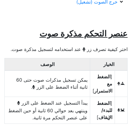
خرج الصوت (تشغيل)
عنصر التحكم مذكرة صوت
اختر كيفية تصرف زر
عند استخدامه لتسجيل مذكرة صوت.
b
الخيار
الوصف
[
الضغط
يمكن تسجيل مذكرات صوت حتى 60
مع
3
ثانية أثناء الضغط على الزر
.
b
الاستمرار
]
يبدأ التسجيل عند الضغط على الزر
[
الضغط
b
للبدء/
وينتهي بعد حوالي 60 ثانية أو حين الضغط
4
الإيقاف
]
على عنصر التحكم مرة ثانية.