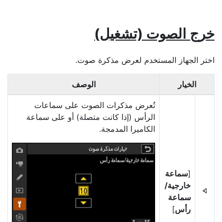
خرج الصوت (تشغيل)
اختر الجهاز المستخدم لعرض مذكرة صوت.
الخيار
الوصف
تُعرض مذكرات الصوت على سماعات
الرأس (إذا كانت متصلة) أو على سماعة
الكاميرا المدمجة.
[
سماعة
خارجية/
5
سماعة
رأس
]