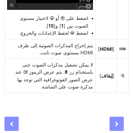
اضغط على
أو
لاختيار مستوى
3
1
الصوت بين [
1
] و[
15
].
اضغط
لحفظ الإعدادات والخروج.
J
يتم إخراج المذكرات الصوتية إلى طرف
]
HDMI
[
7
HDMI بمستوى صوت ثابت.
لا يمكن تشغيل مذكرات الصوت حتى
باستخدام زر
. يتم عرض الرموز
عند
2
b
[
إيقاف
]
6
عرض الصور الفوتوغرافية التي توجد بها
مذكرة صوت على الشاشة.
Previous
Nex