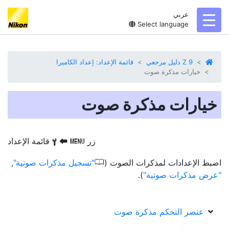
عربي
toggl
Select language
Z 9 دليل مرجعي
قائمة الإعداد: إعداد الكاميرا
خيارات مذكرة صوت
خيارات مذكرة صوت
زر
‏
‏
قائمة الإعداد
G
B
S
0
اضبط الإعدادات
لمذكرات الصوت
(
تسجيل مذكرات صوتية
,
عرض مذكرات صوتية
).
عنصر التحكم مذكرة صوت