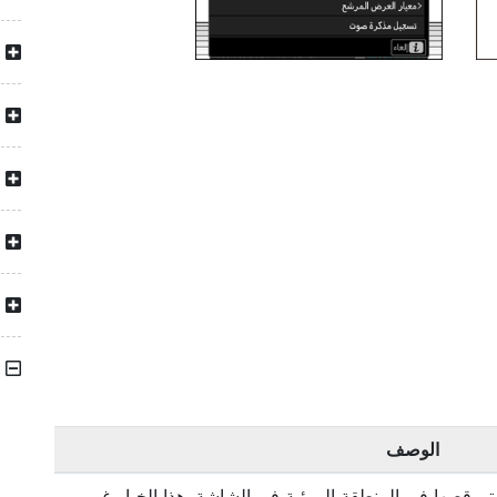
الوصف
م قصها في المنطقة المرئية في الشاشة. هذا الخيار غير