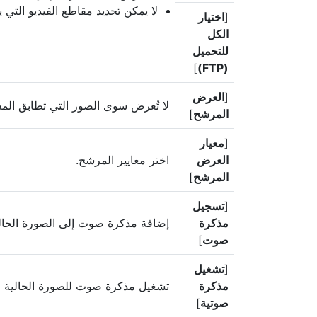
لا يمكن تحديد مقاطع الفيديو التي يزيد حجمها عن 
[
اختيار
الكل
للتحميل
]
(FTP)
[
العرض
لا تُعرض سوى الصور التي تطابق المع
المرشح
]
[
معيار
العرض
اختر معايير المرشح.
المرشح
]
[
تسجيل
مذكرة
إضافة مذكرة صوت إلى الصورة الحالي
صوت
]
[
تشغيل
مذكرة
تشغيل مذكرة صوت للصورة الحالية (
صوتية
]