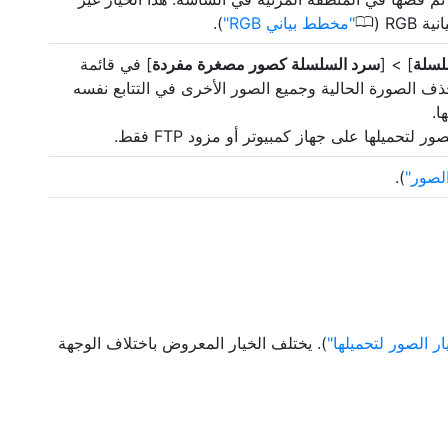
0
R‏ (
مخطط بياني RGB
).
سلة
] > [
سرد السلسلة كصور مصغرة مفردة
] في قائمة
ذف الصورة الحالية وجميع الصور الأخرى في التتابع نفسه
ا.
تحميلها على جهاز كمبيوتر أو مزود FTP فقط.
لصور
).
ار الصور لتحميلها
). يختلف الخيار المعروض باختلاف الوجهة