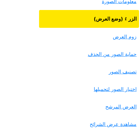
معلومات الصورة
الزر
‏(وضع العرض)‏
i
زوم العرض
حماية الصور من الحذف
تصنيف الصور
اختيار الصور لتحميلها
العرض المرشح
مشاهدة عرض الشرائح