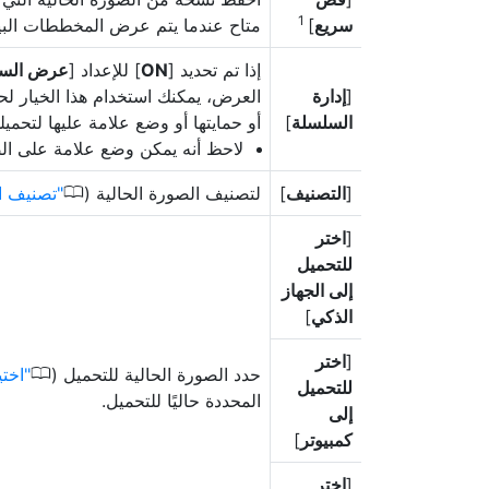
1
سريع
]
متاح عندما يتم عرض المخططات البيانية GB
إذا تم تحديد [
ON
] للإعداد [
عرض السل
[
إدارة
العرض، يمكنك استخدام هذا الخيار لح
السلسلة
]
أو حمايتها أو وضع علامة عليها لتحميله
لاحظ أنه يمكن وضع علامة على الصور ل
0
[
التصنيف
]
لتصنيف الصورة الحالية (
تصنيف ا
[
اختر
للتحميل
إلى الجهاز
الذكي
]
[
اختر
0
حدد الصورة الحالية للتحميل (
اختي
للتحميل
المحددة حاليًا للتحميل.
إلى
كمبيوتر
]
[
اختر