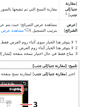
[
مقارنة
جنبا إلى
مقارنة النسخ التي تم تنقيحها بالصور ا
3
جنب
]
[
عرض
مشاهدة عرض الشرائح؛ حيث يتم عرض ا
0
الشرائح
]
بترتيب التسجيل (
مشاهدة عرض ا
لا يتوفر هذا الخيار سوى أثناء زوم العرض فقط.
لا يتوفر هذا الخيار أثناء زوم العرض.
متاح فقط في حال اختيار نسخة منقحة (يُشار إلي
[
مقارنة جنبا إلى جنب
]
اختر [
مقارنة جنبا إلى جنب
] لمقارنة نسخ منقحة 