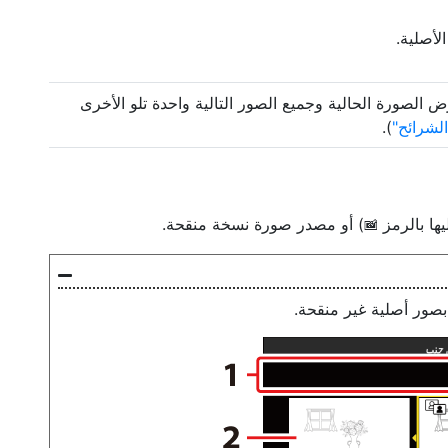
لأصلية.
لصورة الحالية وجميع الصور التالية واحدة تلو الأخرى
لشرائح
).
ها بالرمز
) أو مصدر صورة نسخة منقحة.
p
بصور أصلية غير منقحة.