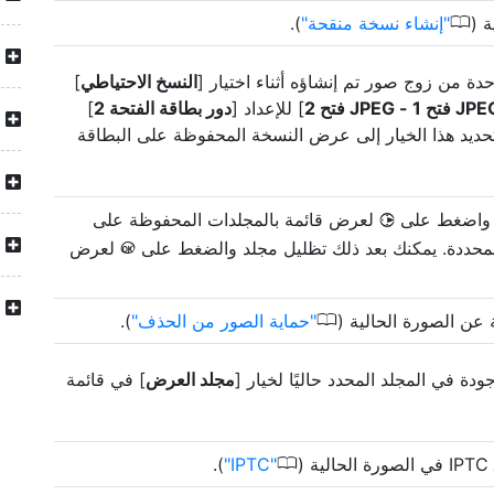
0
 (
إنشاء نسخة منقحة
).
حدة من زوج صور تم إنشاؤه أثناء اختيار [
النسخ الاحتياطي
]
 فتح 1 - JPEG فتح 2
] للإعداد [
دور بطاقة الفتحة 2
]
تحديد هذا الخيار إلى عرض النسخة المحفوظة على البطاقة
ة واضغط على
لعرض قائمة بالمجلدات المحفوظة على
2
المحددة. يمكنك بعد ذلك تظليل مجلد والضغط على
لعرض
J
0
 عن الصورة الحالية (
حماية الصور من الحذف
).
دة في المجلد المحدد حاليًا لخيار [
مجلد العرض
] في قائمة
0
(
IPTC
).