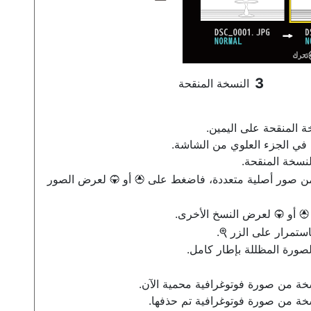
النسخة المنقحة
 المنقحة على اليمين.
في الجزء العلوي من الشاشة.
لنسخة المنقحة.
 من صور أصلية متعددة، فاضغط على
أو
لعرض الصور
3
1
أو
لعرض النسخ الأخرى.
3
1
ستمرار على الزر
.
X
ورة المظللة بإطار كامل.
سخة من صورة فوتوغرافية محمية الآن.
سخة من صورة فوتوغرافية تم حذفها.