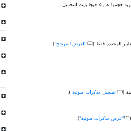
4 جيجا بايت للتحميل.
0
ايير المحددة فقط (
العرض المرشح
).
0
ة (
تسجيل مذكرات صوتية
).
0
عرض مذكرات صوتية
).