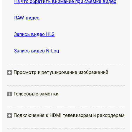
На что обратить внимание при съемке видео
RAW-видео
Запись видео HLG
Запись видео N-Log
Просмотр и ретуширование изображений
Голосовые заметки
Подключение к HDMI телевизорам и рекордерам