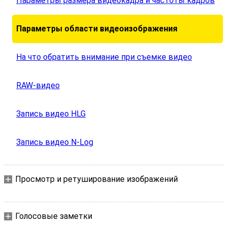
Параметры размера видеокадра и частоты кадров
Параметры области видеоизображения
На что обратить внимание при съемке видео
RAW-видео
Запись видео HLG
Запись видео N-Log
Просмотр и ретуширование изображений
Голосовые заметки