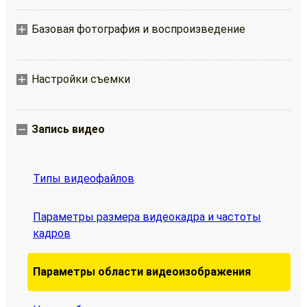
Базовая фотография и воспроизведение
Настройки съемки
Запись видео
Типы видеофайлов
Параметры размера видеокадра и частоты
кадров
Параметры области видеоизображения