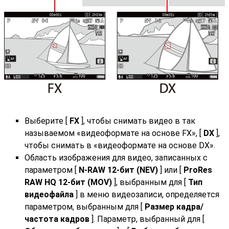
Выберите [
FX
], чтобы снимать видео в так
называемом «видеоформате на основе FX», [
DX
],
чтобы снимать в «видеоформате на основе DX».
Область изображения для видео, записанных с
параметром [
N-RAW 12-бит (NEV)
] или [
ProRes
RAW HQ 12-бит (MOV)
], выбранным для [
Тип
видеофайла
] в меню видеозаписи, определяется
параметром, выбранным для [
Размер кадра/
частота кадров
]. Параметр, выбранный для [