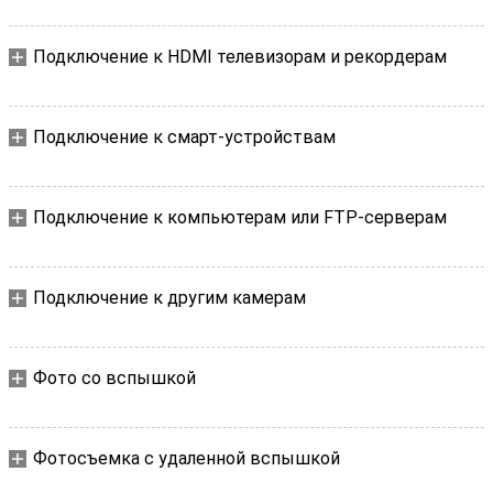
Подключение к HDMI телевизорам и рекордерам
Подключение к смарт-устройствам
Подключение к компьютерам или FTP-серверам
Подключение к другим камерам
Фото со вспышкой
Фотосъемка с удаленной вспышкой