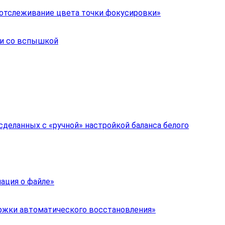
-отслеживание цвета точки фокусировки»
и со вспышкой
деланных с «ручной» настройкой баланса белого
ация о файле»
ержки автоматического восстановления»