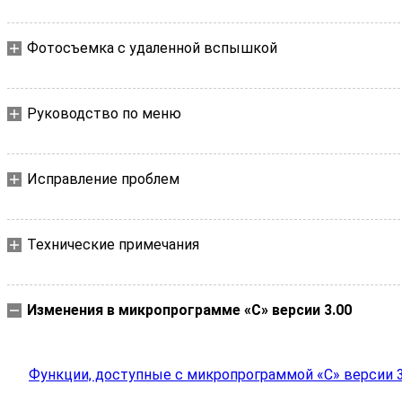
Фотосъемка с удаленной вспышкой
Руководство по меню
Исправление проблем
Технические примечания
Изменения в микропрограмме «C» версии 3.00
Функции, доступные с микропрограммой «C» версии 3