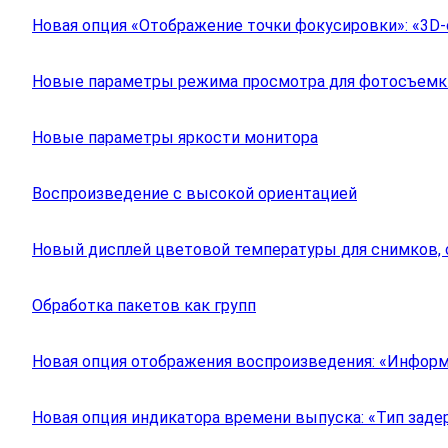
Новая опция «Отображение точки фокусировки»: «3D
Новые параметры режима просмотра для фотосъемк
Новые параметры яркости монитора
Воспроизведение с высокой ориентацией
Новый дисплей цветовой температуры для снимков, с
Обработка пакетов как групп
Новая опция отображения воспроизведения: «Информ
Новая опция индикатора времени выпуска: «Тип зад