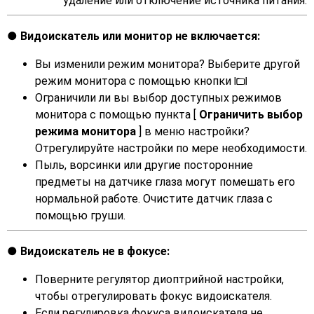
удаление или отключение источника питания.
Видоискатель или монитор не включается:
Вы изменили режим монитора? Выберите другой
режим монитора с помощью кнопки
M
Ограничили ли вы выбор доступных режимов
монитора с помощью пункта [
Ограничить выбор
режима монитора
] в меню настройки?
Отрегулируйте настройки по мере необходимости.
Пыль, ворсинки или другие посторонние
предметы на датчике глаза могут помешать его
нормальной работе. Очистите датчик глаза с
помощью груши.
Видоискатель не в фокусе:
Поверните регулятор диоптрийной настройки,
чтобы отрегулировать фокус видоискателя.
Если регулировка фокуса видоискателя не