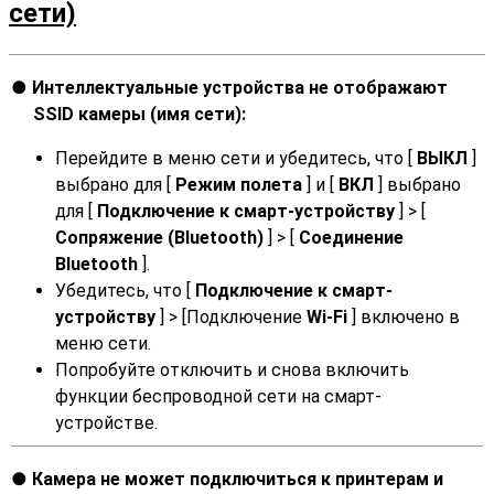
сети)
Интеллектуальные устройства не отображают
SSID камеры (имя сети):
Перейдите в меню сети и убедитесь, что [
ВЫКЛ
]
выбрано для [
Режим полета
] и [
ВКЛ
] выбрано
для [
Подключение к смарт-устройству
] > [
Сопряжение (Bluetooth)
] > [
Соединение
Bluetooth
].
Убедитесь, что [
Подключение к смарт-
устройству
] > [Подключение
Wi-Fi
] включено в
меню сети.
Попробуйте отключить и снова включить
функции беспроводной сети на смарт-
устройстве.
Камера не может подключиться к принтерам и