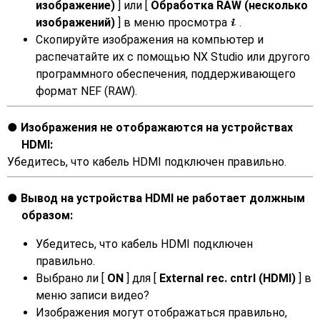
изображение)
] или [
Обработка RAW (несколько
изображений)
] в меню просмотра
.
i
Скопируйте изображения на компьютер и
распечатайте их с помощью NX Studio или другого
программного обеспечения, поддерживающего
формат NEF (RAW).
Изображения не отображаются на устройствах
HDMI:
Убедитесь, что кабель HDMI подключен правильно.
Вывод на устройства HDMI не работает должным
образом:
Убедитесь, что кабель HDMI подключен
правильно.
Выбрано ли [
ON
] для [
External rec. cntrl (HDMI)
] в
меню записи видео?
Изображения могут отображаться правильно,