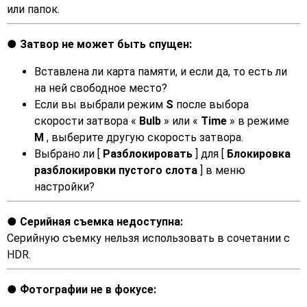
или папок.
Затвор не может быть спущен:
Вставлена ли карта памяти, и если да, то есть ли
на ней свободное место?
Если вы выбрали режим
S
после выбора
скорости затвора «
Bulb
» или «
Time
» в режиме
M
, выберите другую скорость затвора.
Выбрано ли [
Разблокировать
] для [
Блокировка
разблокировки пустого слота
] в меню
настройки?
Серийная съемка недоступна:
Серийную съемку нельзя использовать в сочетании с
HDR.
Фотографии не в фокусе: