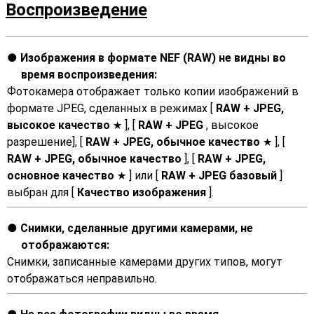
Воспроизведение
Изображения в формате NEF (RAW) не видны во
время воспроизведения:
Фотокамера отображает только копии изображений в
формате JPEG, сделанных в режимах [
RAW + JPEG,
высокое качество
], [
RAW + JPEG
, высокое
m
разрешение], [
RAW + JPEG, обычное качество
], [
m
RAW + JPEG, обычное качество
], [
RAW + JPEG,
основное качество
] или [
RAW + JPEG базовый
]
m
выбран для [
Качество изображения
].
Снимки, сделанные другими камерами, не
отображаются:
Снимки, записанные камерами других типов, могут
отображаться неправильно.