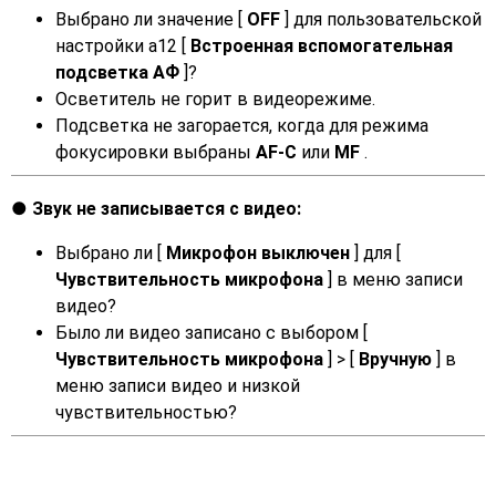
Выбрано ли значение [
OFF
] для пользовательской
настройки a12 [
Встроенная вспомогательная
подсветка АФ
]?
Осветитель не горит в видеорежиме.
Подсветка не загорается, когда для режима
фокусировки выбраны
AF-C
или
MF
.
Звук не записывается с видео:
Выбрано ли [
Микрофон выключен
] для [
Чувствительность микрофона
] в меню записи
видео?
Было ли видео записано с выбором [
Чувствительность микрофона
] > [
Вручную
] в
меню записи видео и низкой
чувствительностью?