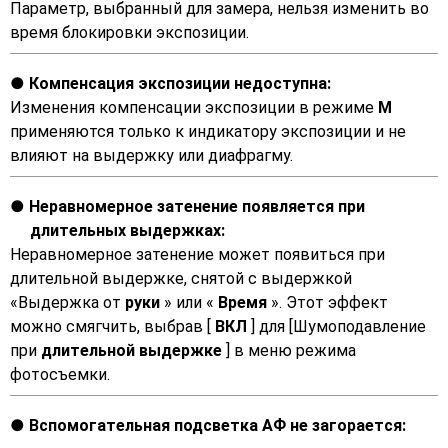
Параметр, выбранный для замера, нельзя изменить во
время блокировки экспозиции.
Компенсация экспозиции недоступна:
Изменения компенсации экспозиции в режиме
M
применяются только к индикатору экспозиции и не
влияют на выдержку или диафрагму.
Неравномерное затенение появляется при
длительных выдержках:
Неравномерное затенение может появиться при
длительной выдержке, снятой с выдержкой
«Выдержка от
руки
» или «
Время
». Этот эффект
можно смягчить, выбрав [
ВКЛ
] для [Шумоподавление
при
длительной выдержке
] в меню режима
фотосъемки.
Вспомогательная подсветка АФ не загорается: