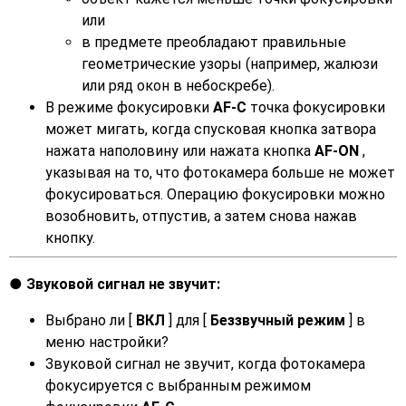
или
в предмете преобладают правильные
геометрические узоры (например, жалюзи
или ряд окон в небоскребе).
В режиме фокусировки
AF-C
точка фокусировки
может мигать, когда спусковая кнопка затвора
нажата наполовину или нажата кнопка
AF-ON
,
указывая на то, что фотокамера больше не может
фокусироваться. Операцию фокусировки можно
возобновить, отпустив, а затем снова нажав
кнопку.
Звуковой сигнал не звучит:
Выбрано ли [
ВКЛ
] для [
Беззвучный режим
] в
меню настройки?
Звуковой сигнал не звучит, когда фотокамера
фокусируется с выбранным режимом