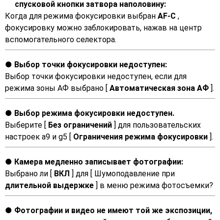
спусковой кнопки затвора наполовину:
Когда для режима фокусировки выбран
AF-C
,
фокусировку можно заблокировать, нажав на центр
вспомогательного селектора.
Выбор точки фокусировки недоступен:
Выбор точки фокусировки недоступен, если для
режима зоны АФ выбрано [
Автоматическая зона АФ
].
Выбор режима фокусировки недоступен.
Выберите [
Без ограничений
] для пользовательских
настроек a9 и g5 [
Ограничения режима фокусировки
].
Камера медленно записывает фотографии:
Выбрано ли [
ВКЛ
] для [ Шумоподавление при
длительной выдержке
] в меню режима фотосъемки?
Фотографии и видео не имеют той же экспозиции,