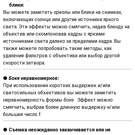
блики:
Вы можете заметить ореолы или блики на снимках,
включающих солнце или другие источники яркого
света. Эти эффекты можно смягчить, надев бленду на
объектив или скомпоновав кадры с яркими
источниками света далеко за пределами кадра. Вы
также можете попробовать такие методы, как
удаление фильтров с объектива или выбор другой
скорости затвора.
Боке
неравномерное:
При использовании коротких выдержек и/или
светосильных объективов вы можете заметить
неравномерность формы
боке
. Эффект можно
смягчить, выбрав более длинную выдержку и/или
большее число f.
Съемка неожиданно заканчивается или не