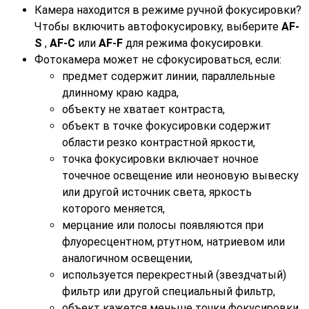
Камера находится в режиме ручной фокусировки?
Чтобы включить автофокусировку, выберите
AF-
S
,
AF-C
или
AF-F
для режима фокусировки.
Фотокамера может не сфокусироваться, если:
предмет содержит линии, параллельные
длинному краю кадра,
объекту не хватает контраста,
объект в точке фокусировки содержит
области резко контрастной яркости,
точка фокусировки включает ночное
точечное освещение или неоновую вывеску
или другой источник света, яркость
которого меняется,
мерцание или полосы появляются при
флуоресцентном, ртутном, натриевом или
аналогичном освещении,
используется перекрестный (звездчатый)
фильтр или другой специальный фильтр,
объект кажется меньше точки фокусировки