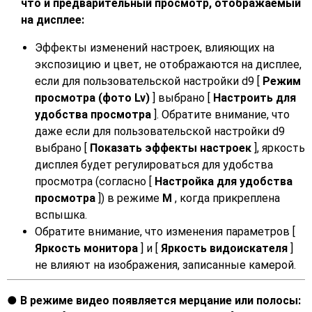
что и предварительный просмотр, отображаемый
на дисплее:
Эффекты изменений настроек, влияющих на
экспозицию и цвет, не отображаются на дисплее,
если для пользовательской настройки d9 [
Режим
просмотра (фото Lv)
] выбрано [
Настроить для
удобства просмотра
]. Обратите внимание, что
даже если для пользовательской настройки d9
выбрано [
Показать эффекты настроек
], яркость
дисплея будет регулироваться для удобства
просмотра (согласно [
Настройка для удобства
просмотра
]) в режиме
M
, когда прикреплена
вспышка.
Обратите внимание, что изменения параметров [
Яркость монитора
] и [
Яркость видоискателя
]
не влияют на изображения, записанные камерой.
В режиме видео появляется мерцание или полосы: