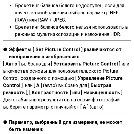
Брекетинг баланса белого недоступен, если для
качества изображения выбран параметр NEF
(RAW) или RAW + JPEG.
Брекетинг баланса белого нельзя использовать в
режимах мультиэкспозиции и наложения HDR.
Эффекты [
Set Picture Control
] различаются от
изображения к изображению:
[
Авто
] выбрано для [
Установить Picture Control
] или
в качестве основы для пользовательского Picture
Control, созданного с помощью [
Управление Picture
Control
], или [
A
] (авто) выбрано для [
Быстрая
резкость
], [
Контрастность
] или [
Насыщенность
].
Для стабильных результатов на серии фотографий
выберите параметр, отличный от [
A
] (авто).
Параметр, выбранный для измерения, не может
быть изменен: