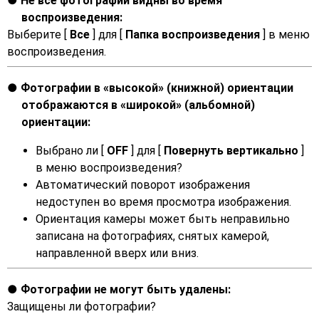
Не все фотографии видны во время
воспроизведения:
Выберите [
Все
] для [
Папка воспроизведения
] в меню
воспроизведения.
Фотографии в «высокой» (книжной) ориентации
отображаются в «широкой» (альбомной)
ориентации:
Выбрано ли [
OFF
] для [
Повернуть вертикально
]
в меню воспроизведения?
Автоматический поворот изображения
недоступен во время просмотра изображения.
Ориентация камеры может быть неправильно
записана на фотографиях, снятых камерой,
направленной вверх или вниз.
Фотографии не могут быть удалены:
Защищены ли фотографии?