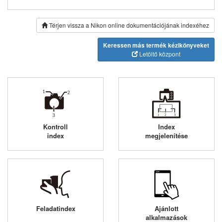
Térjen vissza a Nikon online dokumentációjának indexéhez
Keressen más termék kézikönyveket
Letöltő központ
Kontroll
Index
index
megjelenítése
Feladatindex
Ajánlott
alkalmazások