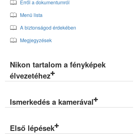
Erről a dokumentumról
Menü lista
A biztonságod érdekében
Megjegyzések
Nikon tartalom a fényképek
élvezetéhez
Ismerkedés a kamerával
Első lépések