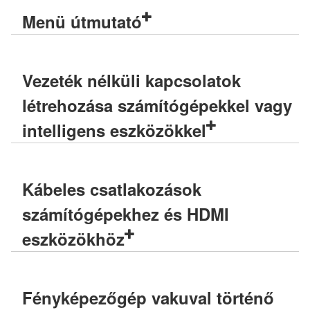
Menü útmutató
Vezeték nélküli kapcsolatok
létrehozása számítógépekkel vagy
intelligens eszközökkel
Kábeles csatlakozások
számítógépekhez és HDMI
eszközökhöz
Fényképezőgép vakuval történő