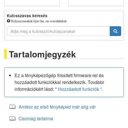
Kulcsszavas keresés
Kulcsszavakat írjon be, ne mondatokat.
Tartalomjegyzék
Ez a fényképezőgép frissített firmware-rel és
hozzáadott funkciókkal rendelkezik. További
információkért lásd: "
Hozzáadott funkciók
”.
Amikor az első fényképed már alig vár
Csomag tartalma