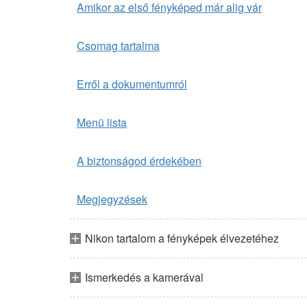
Amikor az első fényképed már alig vár
Csomag tartalma
Erről a dokumentumról
Menü lista
A biztonságod érdekében
Megjegyzések
Nikon tartalom a fényképek élvezetéhez
Ismerkedés a kamerával