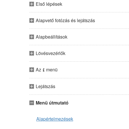
Első lépések
Alapvető fotózás és lejátszás
Alapbeállítások
Lövésvezérlők
Az
menü
i
Lejátszás
Menü útmutató
Alapértelmezések