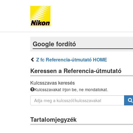
Google fordító
Z fc Referencia-útmutató HOME
Keressen a Referencia-útmutató
Kulcsszavas keresés
Kulcsszavakat írjon be, ne mondatokat.
Tartalomjegyzék