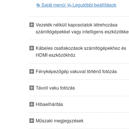
Saját menü/
Legutóbbi beállítások
m
O
Vezeték nélküli kapcsolatok létrehozása
számítógépekkel vagy intelligens eszközökke
Kábeles csatlakozások számítógépekhez és
HDMI eszközökhöz
Fényképezőgép vakuval történő fotózás
Távoli vaku fotózás
Hibaelhárítás
Műszaki megjegyzések