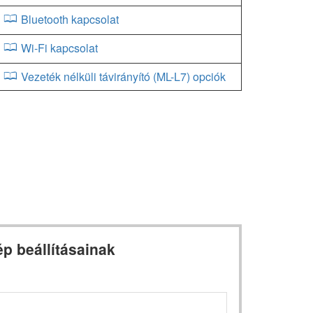
Bluetooth kapcsolat
Wi-Fi kapcsolat
Vezeték nélküli távirányító (ML-L7) opciók
p beállításainak