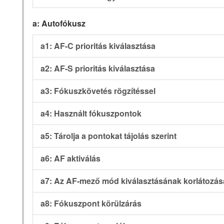
a: Autofókusz
a1: AF-C prioritás kiválasztása
a2: AF-S prioritás kiválasztása
a3: Fókuszkövetés rögzítéssel
a4: Használt fókuszpontok
a5: Tárolja a pontokat tájolás szerint
a6: AF aktiválás
a7: Az AF-mező mód kiválasztásának korlátozás
a8: Fókuszpont körülzárás