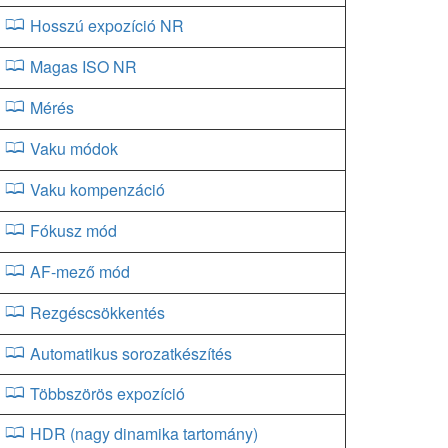
Hosszú expozíció NR
Magas ISO NR
Mérés
Vaku módok
Vaku kompenzáció
Fókusz mód
AF-mező mód
Rezgéscsökkentés
Automatikus sorozatkészítés
Többszörös expozíció
HDR (nagy dinamika tartomány)