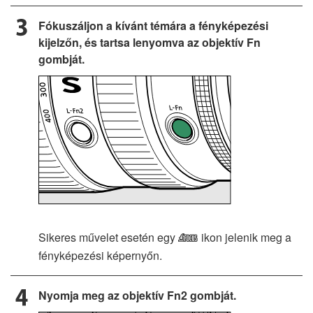
Fókuszáljon a kívánt témára a fényképezési
kijelzőn, és tartsa lenyomva az objektív Fn
gombját.
Sikeres művelet esetén egy
ikon jelenik meg a
5
fényképezési képernyőn.
Nyomja meg az objektív Fn2 gombját.