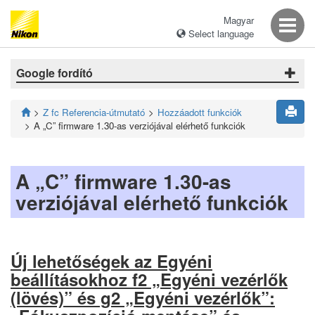
Magyar
Select language
Google fordító
Z fc Referencia-útmutató
Hozzáadott funkciók
A „C” firmware 1.30-as verziójával elérhető funkciók
A „C” firmware 1.30-as
verziójával elérhető funkciók
Új lehetőségek az Egyéni
beállításokhoz f2 „Egyéni vezérlők
(lövés)” és g2 „Egyéni vezérlők”: