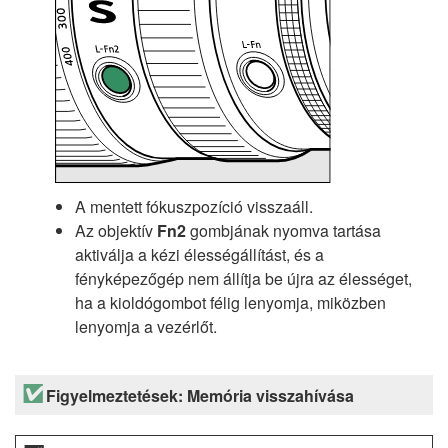
A mentett fókuszpozíció visszaáll.
Az objektív
Fn2
gombjának nyomva tartása
aktiválja a kézi élességállítást, és a
fényképezőgép nem állítja be újra az élességet,
ha a kioldógombot félig lenyomja, miközben
lenyomja a vezérlőt.
Figyelmeztetések: Memória visszahívása