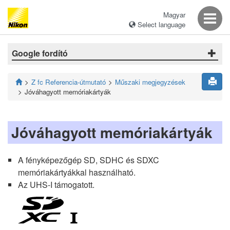
Magyar
Select language
Google fordító
Z fc Referencia-útmutató
Műszaki megjegyzések
Jóváhagyott memóriakártyák
Jóváhagyott memóriakártyák
A fényképezőgép SD, SDHC és SDXC
memóriakártyákkal használható.
Az UHS-I támogatott.