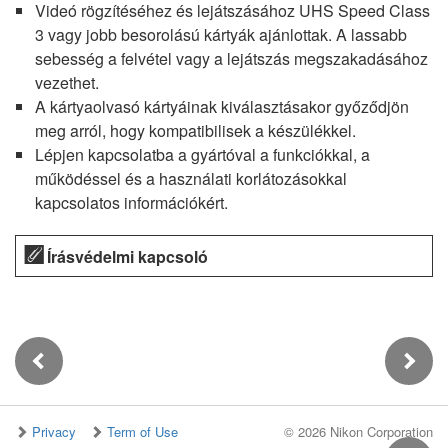
Videó rögzítéséhez és lejátszásához UHS Speed Class
3 vagy jobb besorolású kártyák ajánlottak. A lassabb
sebesség a felvétel vagy a lejátszás megszakadásához
vezethet.
A kártyaolvasó kártyáinak kiválasztásakor győződjön
meg arról, hogy kompatibilisek a készülékkel.
Lépjen kapcsolatba a gyártóval a funkciókkal, a
működéssel és a használati korlátozásokkal
kapcsolatos információkért.
Írásvédelmi kapcsoló
Privacy
Term of Use
©
2026 Nikon Corporation