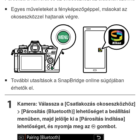
Egyes műveleteket a fényképezőgéppel, másokat az
okoseszközzel hajtanak végre.
További utasítások a SnapBridge online súgójában
érhetők el.
Kamera: Válassza a [Csatlakozás okoseszközhöz]
> [Párosítás (Bluetooth)] lehetőséget a beállítási
menüben, majd jelölje ki a [Párosítás indítása]
lehetőséget, és nyomja meg az
gombot.
J