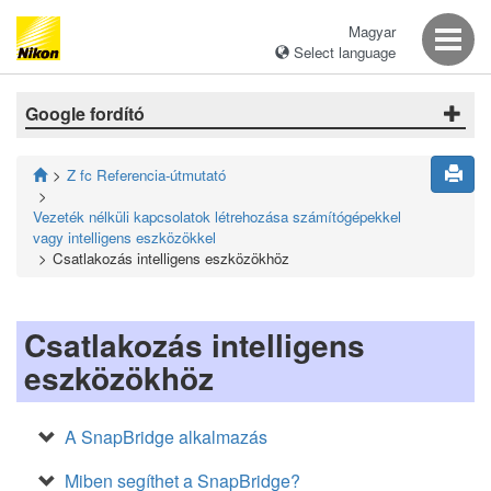
Magyar
Select language
Google fordító
Z fc Referencia-útmutató
Vezeték nélküli kapcsolatok létrehozása számítógépekkel
vagy intelligens eszközökkel
Csatlakozás intelligens eszközökhöz
Csatlakozás intelligens
eszközökhöz
A SnapBridge alkalmazás
Miben segíthet a SnapBridge?