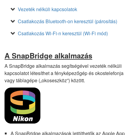
Vezeték nélküli kapcsolatok
Csatlakozás Bluetooth-on keresztül (párosítás)
Csatlakozás Wi-Fi-n keresztül (Wi-Fi mód)
A SnapBridge alkalmazás
A SnapBridge alkalmazás segítségével vezeték nélküli
kapcsolatot létesíthet a fényképezőgép és okostelefonja
vagy táblagépe („okoseszköz”) között.
A SnapBridge alkalmazások letölthetők az Apple App