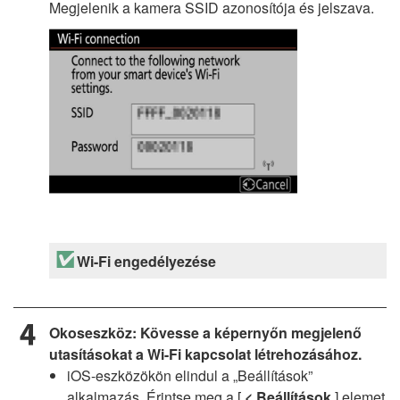
Megjelenik a kamera SSID azonosítója és jelszava.
Wi-Fi engedélyezése
Okoseszköz: Kövesse a képernyőn megjelenő
utasításokat a Wi-Fi kapcsolat létrehozásához.
iOS-eszközökön elindul a „Beállítások”
alkalmazás. Érintse meg a [
< Beállítások
] elemet