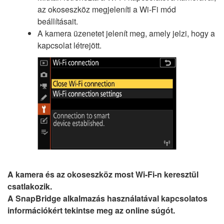
az okoseszköz megjeleníti a Wi-Fi mód
beállításait.
A kamera üzenetet jelenít meg, amely jelzi, hogy a
kapcsolat létrejött.
A kamera és az okoseszköz most Wi-Fi-n keresztül
csatlakozik.
A SnapBridge alkalmazás használatával kapcsolatos
információkért tekintse meg az online súgót.