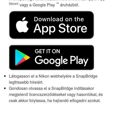
Store®
™
vagy a Google Play
áruházból.
Látogasson el a Nikon webhelyére a SnapBridge
legfrissebb híreiért.
Gondosan olvassa el a SnapBridge indításakor
megjelenő licencszerződéseket vagy hasonlókat, és
csak akkor folytassa, ha hajlandó elfogadni azokat.