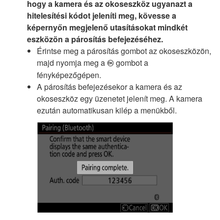
hogy a kamera és az okoseszköz ugyanazt a
hitelesítési kódot jeleníti meg, kövesse a
képernyőn megjelenő utasításokat mindkét
eszközön a párosítás befejezéséhez.
Érintse meg a párosítás gombot az okoseszközön,
majd nyomja meg a
gombot a
J
fényképezőgépen.
A párosítás befejezésekor a kamera és az
okoseszköz egy üzenetet jelenít meg. A kamera
ezután automatikusan kilép a menükből.