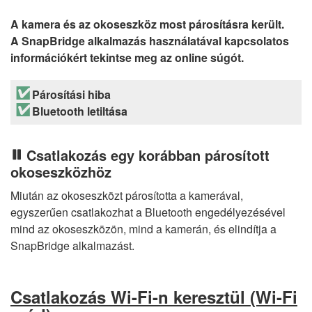
A kamera és az okoseszköz most párosításra került.
A SnapBridge alkalmazás használatával kapcsolatos
információkért tekintse meg az online súgót.
Párosítási hiba
Bluetooth letiltása
Csatlakozás egy korábban párosított
okoseszközhöz
Miután az okoseszközt párosította a kamerával,
egyszerűen csatlakozhat a Bluetooth engedélyezésével
mind az okoseszközön, mind a kamerán, és elindítja a
SnapBridge alkalmazást.
Csatlakozás Wi-Fi-n keresztül (Wi-Fi