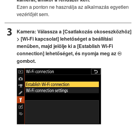
Ezen a ponton ne használja az alkalmazás egyetlen
vezérlőjét sem.
Kamera: Válassza a [Csatlakozás okoseszközhöz]
> [Wi-Fi kapcsolat] lehetőséget a beállítási
menüben, majd jelölje ki a [Establish Wi-Fi
connection] lehetőséget, és nyomja meg az
J
gombot.