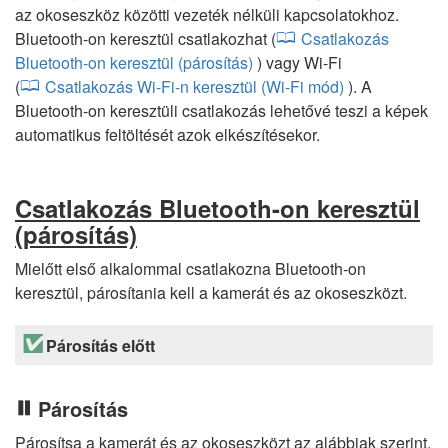
az okoseszköz közötti vezeték nélküli kapcsolatokhoz.
Bluetooth-on keresztül csatlakozhat (
Csatlakozás
Bluetooth-on keresztül (párosítás)
) vagy Wi-Fi
(
Csatlakozás Wi-Fi-n keresztül (Wi-Fi mód)
). A
Bluetooth-on keresztüli csatlakozás lehetővé teszi a képek
automatikus feltöltését azok elkészítésekor.
Csatlakozás Bluetooth-on keresztül
(párosítás)
Mielőtt első alkalommal csatlakozna Bluetooth-on
keresztül, párosítania kell a kamerát és az okoseszközt.
Párosítás előtt
Párosítás
Párosítsa a kamerát és az okoseszközt az alábbiak szerint.