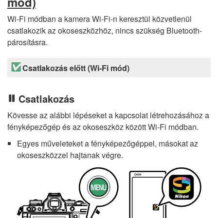
mód)
Wi-Fi módban a kamera Wi-Fi-n keresztül közvetlenül
csatlakozik az okoseszközhöz, nincs szükség Bluetooth-
párosításra.
Csatlakozás előtt (Wi-Fi mód)
Csatlakozás
Kövesse az alábbi lépéseket a kapcsolat létrehozásához a
fényképezőgép és az okoseszköz között Wi-Fi módban.
Egyes műveleteket a fényképezőgéppel, másokat az
okoseszközzel hajtanak végre.