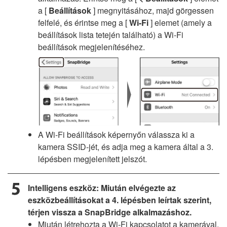
a [
Beállítások
] megnyitásához, majd görgessen
felfelé, és érintse meg a [
Wi-Fi
] elemet (amely a
beállítások lista tetején található) a Wi-Fi
beállítások megjelenítéséhez.
A Wi-Fi beállítások képernyőn válassza ki a
kamera SSID-jét, és adja meg a kamera által a 3.
lépésben megjelenített jelszót.
Intelligens eszköz: Miután elvégezte az
eszközbeállításokat a 4. lépésben leírtak szerint,
térjen vissza a SnapBridge alkalmazáshoz.
Miután létrehozta a Wi-Fi kapcsolatot a kamerával,