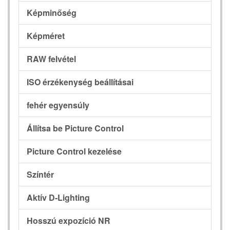
Képminőség
Képméret
RAW felvétel
ISO érzékenység beállításai
fehér egyensúly
Állítsa be Picture Control
Picture Control kezelése
Színtér
Aktív D-Lighting
Hosszú expozíció NR