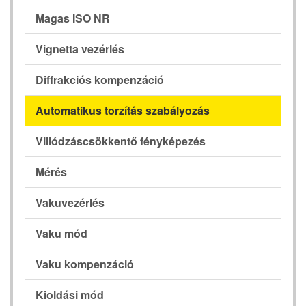
Magas ISO NR
Vignetta vezérlés
Diffrakciós kompenzáció
Automatikus torzítás szabályozás
Villódzáscsökkentő fényképezés
Mérés
Vakuvezérlés
Vaku mód
Vaku kompenzáció
Kioldási mód