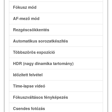
Fókusz mód
AF-mező mód
Rezgéscsökkentés
Automatikus sorozatkészítés
Többszörös expozíció
HDR (nagy dinamika tartomány)
Időzített felvétel
Time-lapse videó
Fókuszváltásos fényképezés
Csendes fotózás