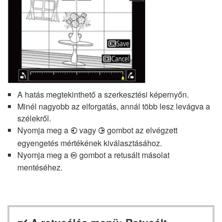
A hatás megtekinthető a szerkesztési képernyőn.
Minél nagyobb az elforgatás, annál több lesz levágva a
szélekről.
Nyomja meg a
vagy
gombot az elvégzett
4
2
egyengetés mértékének kiválasztásához.
Nyomja meg a
gombot a retusált másolat
J
mentéséhez.