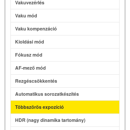
Vakuvezérlés
Vaku mód
Vaku kompenzáció
Kioldási mód
Fókusz mód
AF-mező mód
Rezgéscsökkentés
Automatikus sorozatkészítés
Többszörös expozíció
HDR (nagy dinamika tartomány)