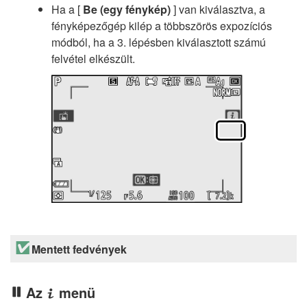
Ha a [
Be (egy fénykép)
] van kiválasztva, a
fényképezőgép kilép a többszörös expozíciós
módból, ha a 3. lépésben kiválasztott számú
felvétel elkészült.
Mentett fedvények
Az
menü
i