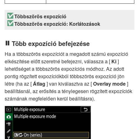
Többszörös expozíció
Többszörös expozíció: Korlátozások
Több expozíció befejezése
Ha a többszörös expozíciót a megadott számú expozíció
elkészítése előtt szeretné befejezni, válassza a [
Ki
]
lehetőséget a többszörös expozíciós módhoz. Az adott
pontig rögzített expozíciókból többszörös expozíció jön
létre (ha az [
Átlag
] van kiválasztva az [
Overlay mode
]
beállításnál, az erősítés a ténylegesen rögzített expozíciók
számának megfelelően kerül beállításra).