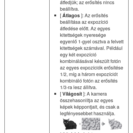
átfedjük; az erősítés nincs
beállítva.
[
Átlagos
]: Az erősítés
beállítása az expozíció
átfedése előtt. Az egyes
kitettségek nyeresége
egyenlő 1-gyel osztva a felvett
kitettségek számával. Például
egy két expozíció
kombinálásával készült fotón
az egyes expozíciók erősítése
1/2, míg a három expozíciót
kombináló fotón az erősítés
1/3-ra lesz állítva.
[
Világosít
]: A kamera
összehasonlítja az egyes
képek képpontjait, és csak a
legfényesebbet használja.