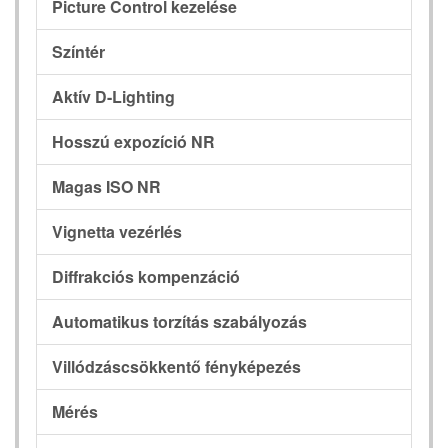
Picture Control kezelése
Színtér
Aktív D-Lighting
Hosszú expozíció NR
Magas ISO NR
Vignetta vezérlés
Diffrakciós kompenzáció
Automatikus torzítás szabályozás
Villódzáscsökkentő fényképezés
Mérés