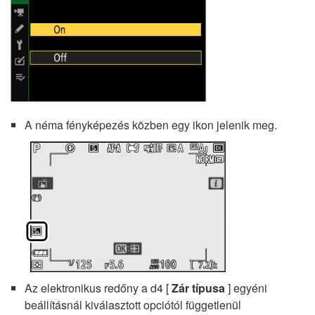
A néma fényképezés közben egy ikon jelenik meg.
Az elektronikus redőny a d4 [
Zár típusa
] egyéni
beállításnál kiválasztott opciótól függetlenül