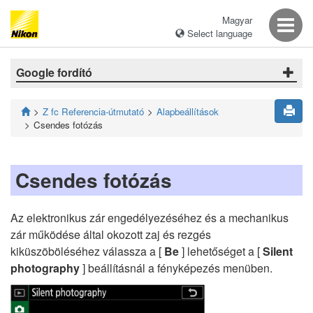
Magyar
Select language
Google fordító
Z fc Referencia-útmutató
Alapbeállítások
Csendes fotózás
Csendes fotózás
Az elektronikus zár engedélyezéséhez és a mechanikus
zár működése által okozott zaj és rezgés
kiküszöböléséhez válassza a [
Be
] lehetőséget a [
Silent
photography
] beállításnál a fényképezés menüben.