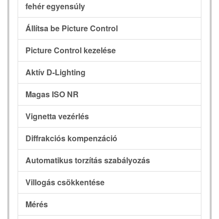
fehér egyensúly
Állítsa be Picture Control
Picture Control kezelése
Aktív D-Lighting
Magas ISO NR
Vignetta vezérlés
Diffrakciós kompenzáció
Automatikus torzítás szabályozás
Villogás csökkentése
Mérés