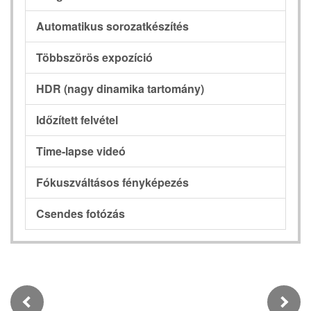
Automatikus sorozatkészítés
Többszörös expozíció
HDR (nagy dinamika tartomány)
Időzített felvétel
Time-lapse videó
Fókuszváltásos fényképezés
Csendes fotózás