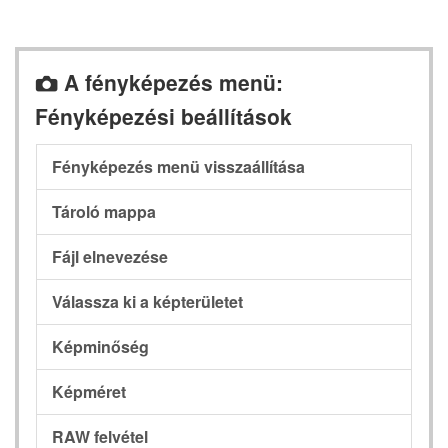
A fényképezés menü:
C
Fényképezési beállítások
Fényképezés menü visszaállítása
Tároló mappa
Fájl elnevezése
Válassza ki a képterületet
Képminőség
Képméret
RAW felvétel