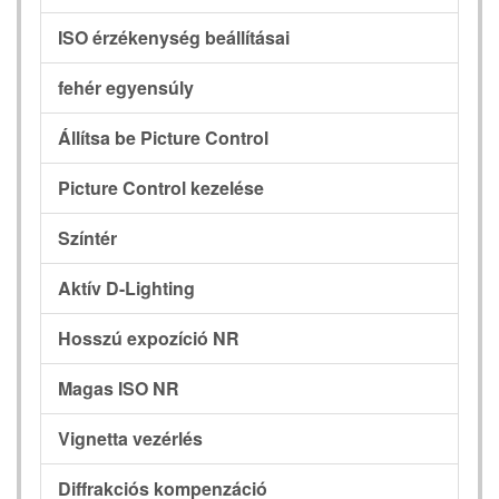
ISO érzékenység beállításai
fehér egyensúly
Állítsa be Picture Control
Picture Control kezelése
Színtér
Aktív D-Lighting
Hosszú expozíció NR
Magas ISO NR
Vignetta vezérlés
Diffrakciós kompenzáció