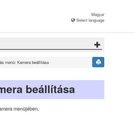
Magyar
Select language
tás menü: Kamera beállítása
era beállítása
kamera menüjében.