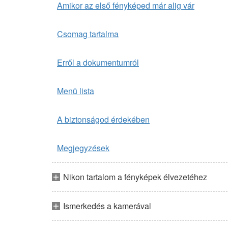
Amikor az első fényképed már alig vár
Csomag tartalma
Erről a dokumentumról
Menü lista
A biztonságod érdekében
Megjegyzések
Nikon tartalom a fényképek élvezetéhez
Ismerkedés a kamerával