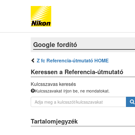
Google fordító
Z fc Referencia-útmutató HOME
Keressen a Referencia-útmutató
Kulcsszavas keresés
Kulcsszavakat írjon be, ne mondatokat.
Tartalomjegyzék