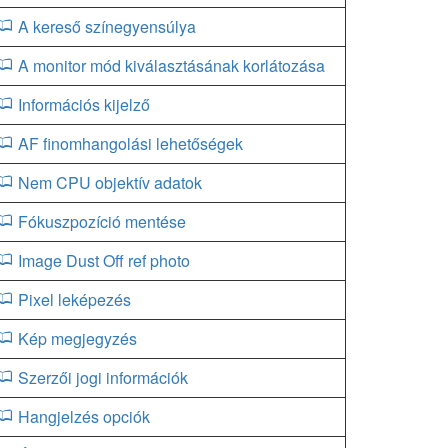
A kereső színegyensúlya
A monitor mód kiválasztásának korlátozása
Információs kijelző
AF finomhangolási lehetőségek
Nem CPU objektív adatok
Fókuszpozíció mentése
Image Dust Off ref photo
Pixel leképezés
Kép megjegyzés
Szerzői jogi információk
Hangjelzés opciók