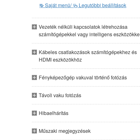
Saját menü/
Legutóbbi beállítások
m
O
Vezeték nélküli kapcsolatok létrehozása
számítógépekkel vagy intelligens eszközökke
Kábeles csatlakozások számítógépekhez és
HDMI eszközökhöz
Fényképezőgép vakuval történő fotózás
Távoli vaku fotózás
Hibaelhárítás
Műszaki megjegyzések