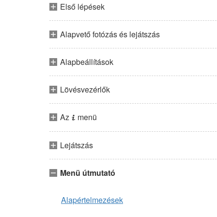
Első lépések
Alapvető fotózás és lejátszás
Alapbeállítások
Lövésvezérlők
Az
menü
i
Lejátszás
Menü útmutató
Alapértelmezések