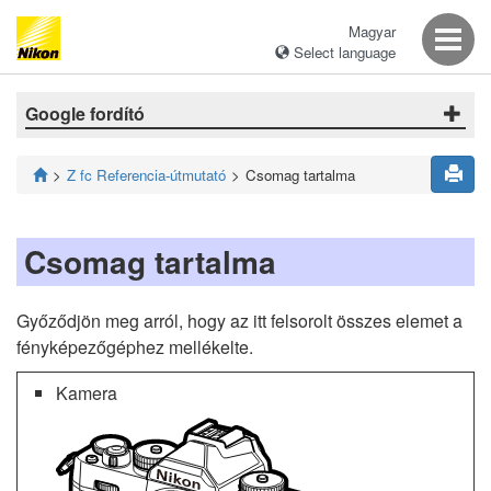
Magyar
Select language
Google fordító
Z fc Referencia-útmutató
Csomag tartalma
Csomag tartalma
Győződjön meg arról, hogy az itt felsorolt összes elemet a
fényképezőgéphez mellékelte.
Kamera