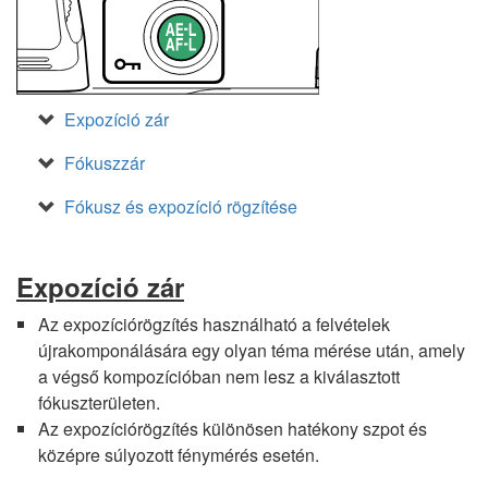
Expozíció zár
Fókuszzár
Fókusz és expozíció rögzítése
Expozíció zár
Az expozíciórögzítés használható a felvételek
újrakomponálására egy olyan téma mérése után, amely
a végső kompozícióban nem lesz a kiválasztott
fókuszterületen.
Az expozíciórögzítés különösen hatékony szpot és
középre súlyozott fénymérés esetén.