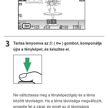
Tartsa lenyomva az
(
) gombot, komponálja
A
g
újra a fényképet, és készítse el.
Ne változtassa meg a fényképezőgép és a téma
közötti távolságot. Ha a téma távolsága megváltozik,
engedje fel a zárat, és ismét az új távolságra