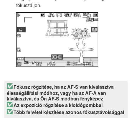
fókuszáljon.
Fókusz rögzítése, ha az AF-S van kiválasztva
élességállítási módhoz, vagy ha az AF-A van
kiválasztva, és Ön AF-S módban fényképez
Az expozíció rögzítése a kioldógombbal
Több felvétel készítése azonos fókusztávolsággal