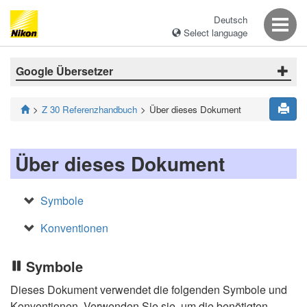
Deutsch
Select language
Google Übersetzer
Z 30 Referenzhandbuch
Über dieses Dokument
Über dieses Dokument
Symbole
Konventionen
Symbole
Dieses Dokument verwendet die folgenden Symbole und
Konventionen. Verwenden Sie sie, um die benötigten