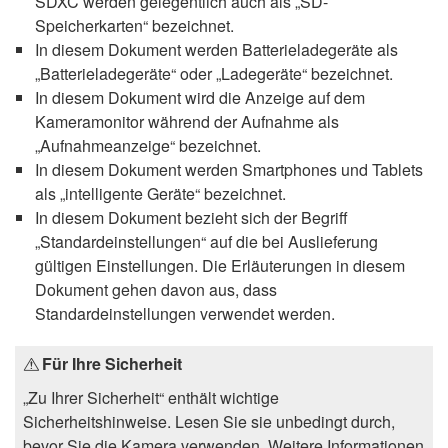
SDXC werden gelegentlich auch als „SD-
Speicherkarten“ bezeichnet.
In diesem Dokument werden Batterieladegeräte als
„Batterieladegeräte“ oder „Ladegeräte“ bezeichnet.
In diesem Dokument wird die Anzeige auf dem
Kameramonitor während der Aufnahme als
„Aufnahmeanzeige“ bezeichnet.
In diesem Dokument werden Smartphones und Tablets
als „intelligente Geräte“ bezeichnet.
In diesem Dokument bezieht sich der Begriff
„Standardeinstellungen“ auf die bei Auslieferung
gültigen Einstellungen. Die Erläuterungen in diesem
Dokument gehen davon aus, dass
Standardeinstellungen verwendet werden.
Für Ihre Sicherheit
„Zu Ihrer Sicherheit“ enthält wichtige
Sicherheitshinweise. Lesen Sie sie unbedingt durch,
bevor Sie die Kamera verwenden. Weitere Informationen