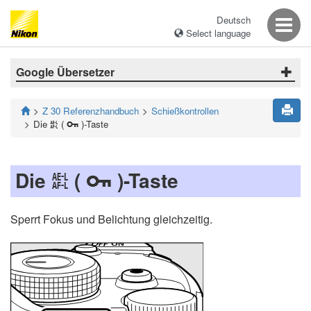
Deutsch
Select language
Google Übersetzer
Z 30 Referenzhandbuch
Schießkontrollen
Die
(
)-Taste
A
g
Die
(
)-Taste
A
g
Sperrt Fokus und Belichtung gleichzeitig.