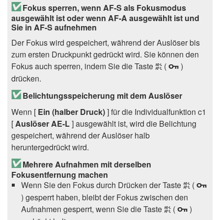
Fokus sperren, wenn AF-S als Fokusmodus
ausgewählt ist oder wenn AF-A ausgewählt ist und
Sie in AF-S aufnehmen
Der Fokus wird gespeichert, während der Auslöser bis
zum ersten Druckpunkt gedrückt wird. Sie können den
Fokus auch sperren, indem Sie die Taste
(
)
A
g
drücken.
Belichtungsspeicherung mit dem Auslöser
Wenn [
Ein (halber Druck)
] für die Individualfunktion c1
[
Auslöser AE-L
] ausgewählt ist, wird die Belichtung
gespeichert, während der Auslöser halb
heruntergedrückt wird.
Mehrere Aufnahmen mit derselben
Fokusentfernung machen
Wenn Sie den Fokus durch Drücken der Taste
(
A
g
) gesperrt haben, bleibt der Fokus zwischen den
Aufnahmen gesperrt, wenn Sie die Taste
(
)
A
g