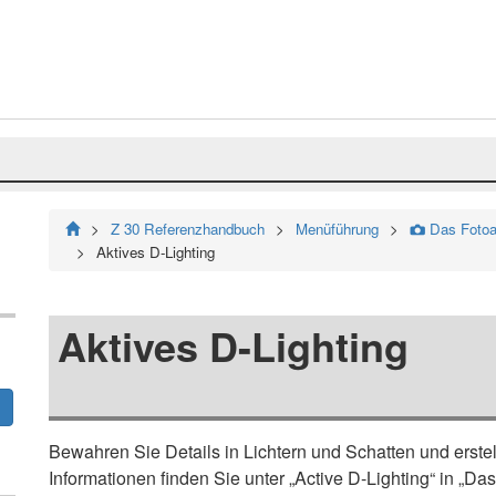
Z 30 Referenzhandbuch
Menüführung
Das Fotoa
C
Aktives D-Lighting
Aktives D-Lighting
Bewahren Sie Details in Lichtern und Schatten und erstel
Informationen finden Sie unter „Active D-Lighting“ in „Da