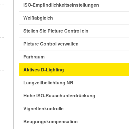
ISO-Empfindlichkeitseinstellungen
Weißabgleich
Stellen Sie Picture Control ein
Picture Control verwalten
Farbraum
Aktives D-Lighting
Langzeitbelichtung NR
Hohe ISO-Rauschunterdrückung
Vignettenkontrolle
Beugungskompensation