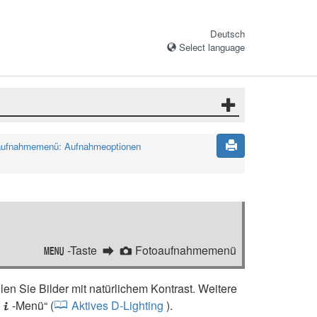
Deutsch
Select language
ufnahmemenü: Aufnahmeoptionen
-Taste
Fotoaufnahmemenü
G
C
len Sie Bilder mit natürlichem Kontrast. Weitere
s
-Menü“ (
Aktives D-Lighting
).
i