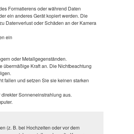
 des Formatierens oder während Daten
der ein anderes Gerät kopiert werden. Die
zu Datenverlust oder Schäden an der Kamera
en ein
ingern oder Metallgegenständen.
 übermäßige Kraft an. Die Nichtbeachtung
igen.
ht fallen und setzen Sie sie keinen starken
 direkter Sonneneinstrahlung aus.
puter.
en (z. B. bei Hochzeiten oder vor dem