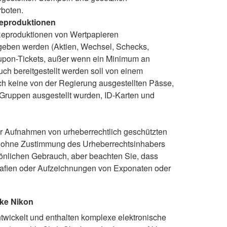
rboten.
Reproduktionen
Reproduktionen von Wertpapieren
eben werden (Aktien, Wechsel, Schecks,
upon-Tickets, außer wenn ein Minimum an
uch bereitgestellt werden soll von einem
h keine von der Regierung ausgestellten Pässe,
n Gruppen ausgestellt wurden, ID-Karten und
 Aufnahmen von urheberrechtlich geschützten
t ohne Zustimmung des Urheberrechtsinhabers
önlichen Gebrauch, aber beachten Sie, dass
rafien oder Aufzeichnungen von Exponaten oder
rke Nikon
wickelt und enthalten komplexe elektronische