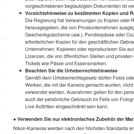
vorgeschriebenen beglaubigten Dokumenten ist ve
Vorsichtshinweise zu bestimmten Kopien und 
Die Regierung hat Verwarnungen zu Kopien oder 
herausgegeben, die von Privatunternehmen ausgeg
Geschenkgutscheine usw.), Pendlerpässe oder Co
erforderlichen Kopien für den geschäftlichen Gebra
Unternehmen. Kopieren oder reproduzieren Sie auc
Lizenzen, die von öffentlichen Stellen und private
Tickets wie Pässe und Essensmarken.
Beachten Sie die Urheberrechtshinweise
Gemäß dem Urheberrechtsgesetz dürfen Fotos oder
Werken, die mit der Kamera gemacht wurden, nich
verwendet werden. Ausnahmen gelten für den pers
auch der persönliche Gebrauch im Falle von Fotog
Live-Auftritten eingeschränkt sein kann.
Verwenden Sie nur elektronisches Zubehör der Ma
Nikon-Kameras werden nach den höchsten Standards ent