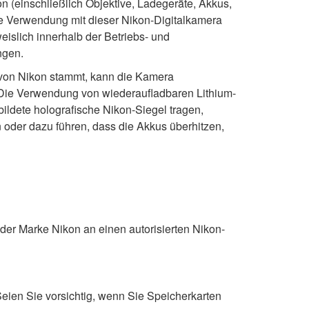
 (einschließlich Objektive, Ladegeräte, Akkus,
die Verwendung mit dieser Nikon-Digitalkamera
weislich innerhalb der Betriebs- und
ngen.
 von Nikon stammt, kann die Kamera
 Die Verwendung von wiederaufladbaren Lithium-
bildete holografische Nikon-Siegel tragen,
 oder dazu führen, dass die Akkus überhitzen,
der Marke Nikon an einen autorisierten Nikon-
eien Sie vorsichtig, wenn Sie Speicherkarten