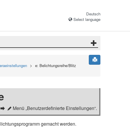
Deutsch
Select language
eraeinstellungen
e: Belichtungsreihe/Blitz
e
Menü „Benutzerdefinierte Einstellungen“.
A
Belichtungsprogramm gemacht werden.