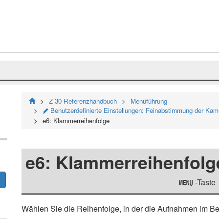
Z 30 Referenzhandbuch
Menüführung
Benutzerdefinierte Einstellungen: Feinabstimmung der Kam
A
e6: Klammerreihenfolge
e6: Klammerreihenfolg
-Taste
G
Wählen Sie die Reihenfolge, in der die Aufnahmen im 