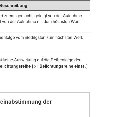
Beschreibung
rd zuerst gemacht, gefolgt von der Aufnahme
gt von der Aufnahme mit dem höchsten Wert.
ihenfolge vom niedrigsten zum höchsten Wert.
at keine Auswirkung auf die Reihenfolge der
elichtungsreihe
] > [
Belichtungsreihe einst
.]
 Feinabstimmung der