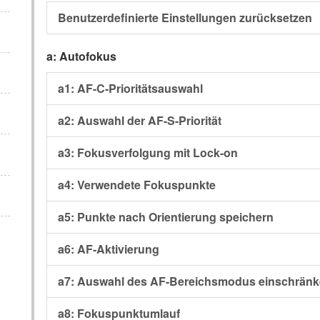
Benutzerdefinierte Einstellungen zurücksetzen
a: Autofokus
a1: AF-C-Prioritätsauswahl
a2: Auswahl der AF-S-Priorität
a3: Fokusverfolgung mit Lock-on
a4: Verwendete Fokuspunkte
a5: Punkte nach Orientierung speichern
a6: AF-Aktivierung
a7: Auswahl des AF-Bereichsmodus einschrän
a8: Fokuspunktumlauf