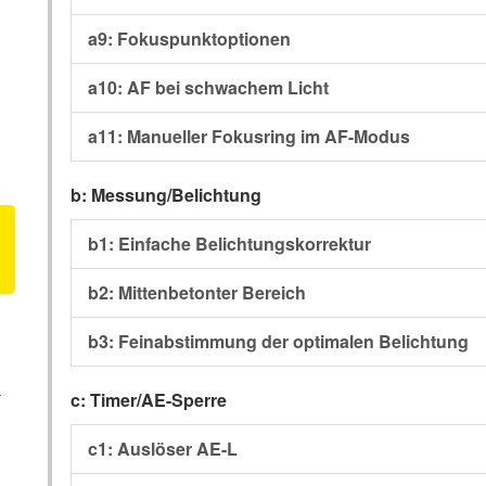
a9: Fokuspunktoptionen
a10: AF bei schwachem Licht
a11: Manueller Fokusring im AF-Modus
b: Messung/Belichtung
b1: Einfache Belichtungskorrektur
n
b2: Mittenbetonter Bereich
b3: Feinabstimmung der optimalen Belichtung
n
c: Timer/AE-Sperre
c1: Auslöser AE-L