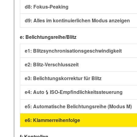
d8: Fokus-Peaking
d9: Alles im kontinuierlichen Modus anzeigen
e: Belichtungsreihe/Blitz
e1: Blitzsynchronisationsgeschwindigkeit
e2: Blitz-Verschlusszeit
e3: Belichtungskorrektur für Blitz
e4: Auto
ISO-Empfindlichkeitssteuerung
c
e5: Automatische Belichtungsreihe (Modus M)
e6: Klammerreihenfolge
f: Kontrollen