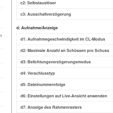
c2: Selbstauslöser
c3: Ausschaltverzögerung
d: Aufnahme/Anzeige
n
d1: Aufnahmegeschwindigkeit im CL-Modus
d2: Maximale Anzahl an Schüssen pro Schuss
d3: Belichtungsverzögerungsmodus
d4: Verschlusstyp
d5: Dateinummernfolge
d6: Einstellungen auf Live-Ansicht anwenden
d7: Anzeige des Rahmenrasters