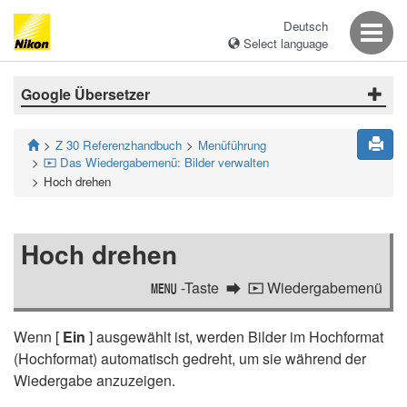
Deutsch
Select language
Google Übersetzer
Z 30 Referenzhandbuch
Menüführung
Das Wiedergabemenü: Bilder verwalten
D
Hoch drehen
Hoch drehen
-Taste
Wiedergabemenü
G
D
Wenn [
Ein
] ausgewählt ist, werden Bilder im Hochformat
(Hochformat) automatisch gedreht, um sie während der
Wiedergabe anzuzeigen.