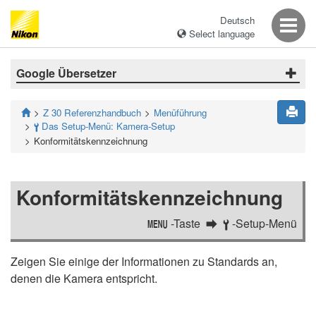
Deutsch
Select language
Google Übersetzer
Z 30 Referenzhandbuch
Menüführung
Das Setup-Menü: Kamera-Setup
B
Konformitätskennzeichnung
Konformitätskennzeichnung
-Taste
-Setup-Menü
G
B
Zeigen Sie einige der Informationen zu Standards an,
denen die Kamera entspricht.