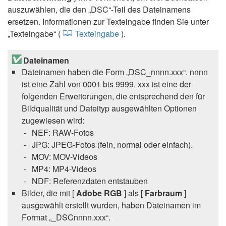
auszuwählen, die den „DSC“-Teil des Dateinamens
ersetzen. Informationen zur Texteingabe finden Sie unter
„Texteingabe“ (
Texteingabe
).
Dateinamen
Dateinamen haben die Form „DSC_nnnn.xxx“. nnnn
ist eine Zahl von 0001 bis 9999. xxx ist eine der
folgenden Erweiterungen, die entsprechend den für
Bildqualität und Dateityp ausgewählten Optionen
zugewiesen wird:
NEF: RAW-Fotos
JPG: JPEG-Fotos (fein, normal oder einfach).
MOV: MOV-Videos
MP4: MP4-Videos
NDF: Referenzdaten entstauben
Bilder, die mit [
Adobe RGB
] als [
Farbraum
]
ausgewählt erstellt wurden, haben Dateinamen im
Format „_DSCnnnn.xxx“.