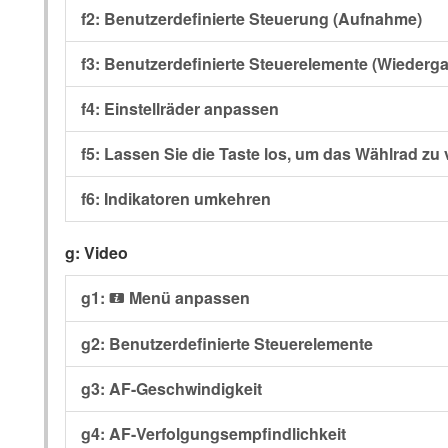
f2: Benutzerdefinierte Steuerung (Aufnahme)
f3: Benutzerdefinierte Steuerelemente (Wiederg
f4: Einstellräder anpassen
f5: Lassen Sie die Taste los, um das Wählrad z
f6: Indikatoren umkehren
g: Video
g1:
Menü anpassen
i
g2: Benutzerdefinierte Steuerelemente
g3: AF-Geschwindigkeit
g4: AF-Verfolgungsempfindlichkeit