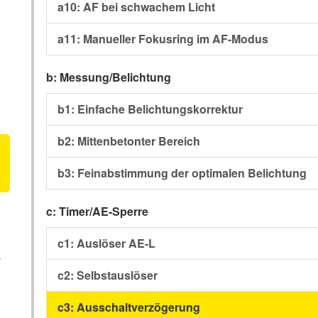
a10: AF bei schwachem Licht
a11: Manueller Fokusring im AF-Modus
b: Messung/Belichtung
b1: Einfache Belichtungskorrektur
b2: Mittenbetonter Bereich
n
b3: Feinabstimmung der optimalen Belichtung
c: Timer/AE-Sperre
c1: Auslöser AE-L
n
c2: Selbstauslöser
c3: Ausschaltverzögerung