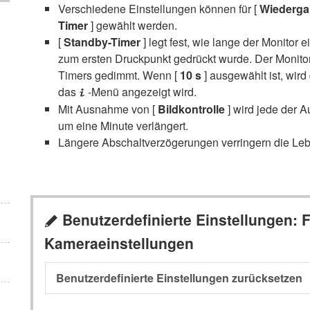
Verschiedene Einstellungen können für [
Wiederga
Timer
] gewählt werden.
[
Standby-Timer
] legt fest, wie lange der Monitor 
zum ersten Druckpunkt gedrückt wurde. Der Monito
Timers gedimmt. Wenn [
10 s
] ausgewählt ist, wir
das
-Menü angezeigt wird.
i
Mit Ausnahme von [
Bildkontrolle
] wird jede der 
um eine Minute verlängert.
Längere Abschaltverzögerungen verringern die Leb
Benutzerdefinierte Einstellungen:
A
Kameraeinstellungen
Benutzerdefinierte Einstellungen zurücksetzen