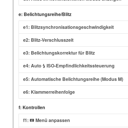
e: Belichtungsreihe/Blitz
e1: Blitzsynchronisationsgeschwindigkeit
e2: Blitz-Verschlusszeit
e3: Belichtungskorrektur für Blitz
e4: Auto
ISO-Empfindlichkeitssteuerung
c
e5: Automatische Belichtungsreihe (Modus M)
e6: Klammerreihenfolge
f: Kontrollen
f1:
Menü anpassen
i