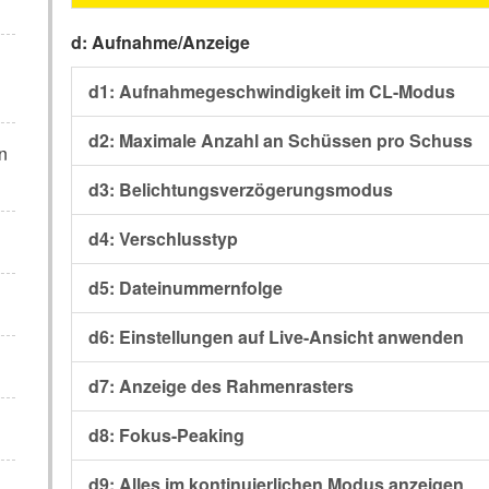
d: Aufnahme/Anzeige
d1: Aufnahmegeschwindigkeit im CL-Modus
d2: Maximale Anzahl an Schüssen pro Schuss
n
d3: Belichtungsverzögerungsmodus
d4: Verschlusstyp
d5: Dateinummernfolge
d6: Einstellungen auf Live-Ansicht anwenden
d7: Anzeige des Rahmenrasters
d8: Fokus-Peaking
d9: Alles im kontinuierlichen Modus anzeigen