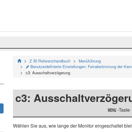
Z 30 Referenzhandbuch
Menüführung
Benutzerdefinierte Einstellungen: Feinabstimmung der Kam
A
c3: Ausschaltverzögerung
c3: Ausschaltverzöger
-Taste
G
Wählen Sie aus, wie lange der Monitor eingeschaltet ble