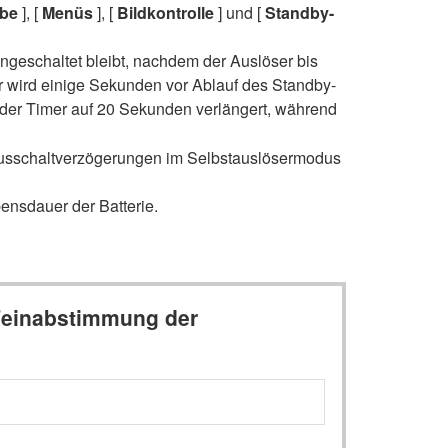
be
], [
Menüs
], [
Bildkontrolle
] und [
Standby-
eingeschaltet bleibt, nachdem der Auslöser bis
r wird einige Sekunden vor Ablauf des Standby-
d der Timer auf 20 Sekunden verlängert, während
Ausschaltverzögerungen im Selbstauslösermodus
ensdauer der Batterie.
 Feinabstimmung der