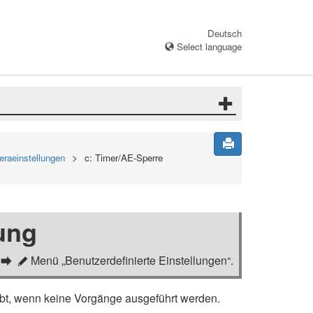
Deutsch
Select language
eraeinstellungen
c: Timer/AE-Sperre
ung
Menü „Benutzerdefinierte Einstellungen“.
A
ibt, wenn keine Vorgänge ausgeführt werden.