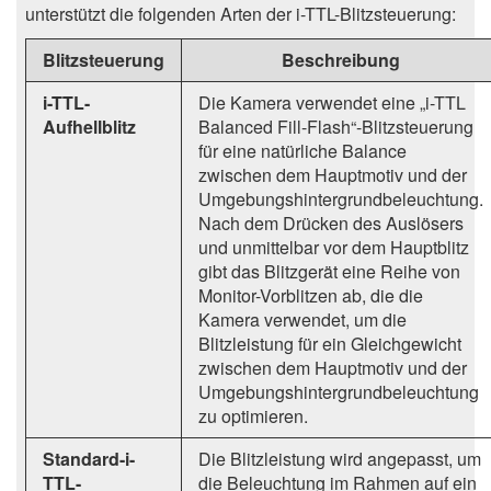
unterstützt die folgenden Arten der i-TTL-Blitzsteuerung:
Blitzsteuerung
Beschreibung
i-TTL-
Die Kamera verwendet eine „i-TTL
Aufhellblitz
Balanced Fill-Flash“-Blitzsteuerung
für eine natürliche Balance
zwischen dem Hauptmotiv und der
Umgebungshintergrundbeleuchtung.
Nach dem Drücken des Auslösers
und unmittelbar vor dem Hauptblitz
gibt das Blitzgerät eine Reihe von
Monitor-Vorblitzen ab, die die
Kamera verwendet, um die
Blitzleistung für ein Gleichgewicht
zwischen dem Hauptmotiv und der
Umgebungshintergrundbeleuchtung
zu optimieren.
Standard-i-
Die Blitzleistung wird angepasst, um
TTL-
die Beleuchtung im Rahmen auf ein