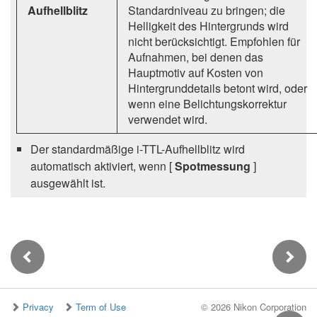
Aufhellblitz
Standardniveau zu bringen; die
Helligkeit des Hintergrunds wird
nicht berücksichtigt. Empfohlen für
Aufnahmen, bei denen das
Hauptmotiv auf Kosten von
Hintergrunddetails betont wird, oder
wenn eine Belichtungskorrektur
verwendet wird.
Der standardmäßige i-TTL-Aufhellblitz wird
automatisch aktiviert, wenn [
Spotmessung
]
ausgewählt ist.
Privacy
Term of Use
©
2026 Nikon Corporation