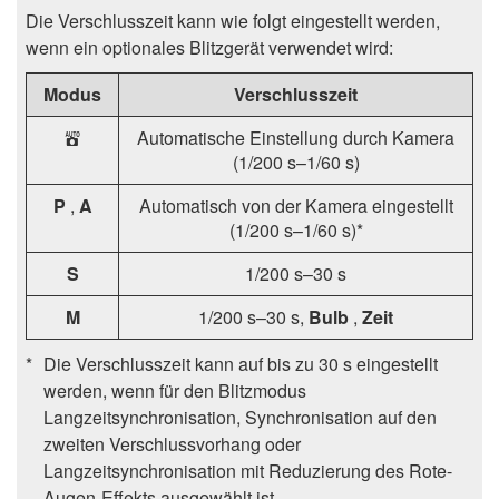
Die Verschlusszeit kann wie folgt eingestellt werden,
wenn ein optionales Blitzgerät verwendet wird:
Modus
Verschlusszeit
Automatische Einstellung durch Kamera
b
(1/200 s–1/60 s)
P
,
A
Automatisch von der Kamera eingestellt
(1/200 s–1/60 s)*
S
1/200 s–30 s
M
1/200 s–30 s,
Bulb
,
Zeit
Die Verschlusszeit kann auf bis zu 30 s eingestellt
werden, wenn für den Blitzmodus
Langzeitsynchronisation, Synchronisation auf den
zweiten Verschlussvorhang oder
Langzeitsynchronisation mit Reduzierung des Rote-
Augen-Effekts ausgewählt ist.