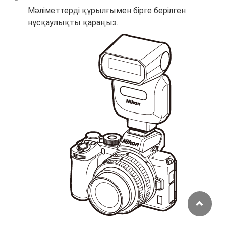
Мәліметтерді құрылғымен бірге берілген
нұсқаулықты қараңыз.