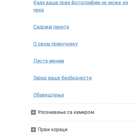
Када ваша прва фотографија не може да
чека
Садржај пакета
О овом приручнику
Листа менија
Зарад ваше безбедности
Обавештења
Упознавање са камером
Први кораци