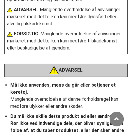
ADVARSEL
: Manglende overholdelse af anvisninger
markeret med dette ikon kan medføre dødsfald eller
alvorlig tilskadekomst.
FORSIGTIG
: Manglende overholdelse af anvisninger
markeret med dette ikon kan medføre tilskadekomst
eller beskadigelse af ejendom.
ADVARSEL
Må ikke anvendes, mens du går eller betjener et
køretøj.
Manglende overholdelse af denne forholdsregel kan
medføre ulykker eller andre skader.
Du må ikke skille dette produkt ad eller ændre det.
Rør ikke ved indvendige dele, der bliver synlige som
følge af, at du taber produktet, eller der sker andre