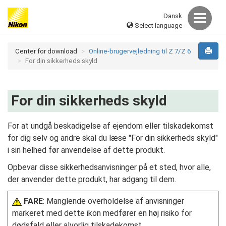
Dansk
Select language
Center for download
Online-brugervejledning til Z 7/Z 6
For din sikkerheds skyld
For din sikkerheds skyld
For at undgå beskadigelse af ejendom eller tilskadekomst
for dig selv og andre skal du læse "For din sikkerheds skyld"
i sin helhed før anvendelse af dette produkt.
Opbevar disse sikkerhedsanvisninger på et sted, hvor alle,
der anvender dette produkt, har adgang til dem.
FARE
: Manglende overholdelse af anvisninger
markeret med dette ikon medfører en høj risiko for
dødsfald eller alvorlig tilskadekomst.